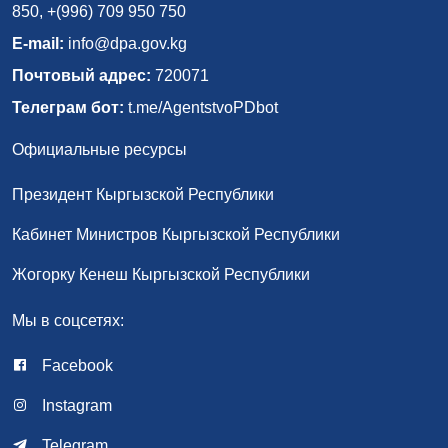
850, +(996) 709 950 750
E-mail:
info@dpa.gov.kg
Почтовый адрес:
720071
Телеграм бот:
t.me/AgentstvoPDbot
Официальные ресурсы
Президент Кыргызской Республики
Кабинет Министров Кыргызской Республики
Жогорку Кенеш Кыргызской Республики
Мы в соцсетях:
Facebook
Instagram
Telegram