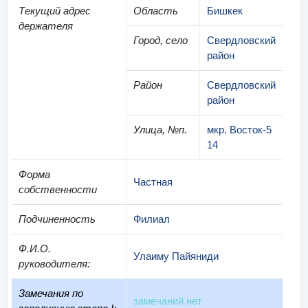
Текущий адрес
Область
Бишкек
держателя
Город, село
Свердловский
район
Район
Свердловский
район
Улица, №п.
мкр. Восток-5
14
Форма
Частная
собственности
Подчиненность
Филиал
Ф.И.О.
Улаиму Пайяниди
руководителя
:
Замечания по
замечаний нет