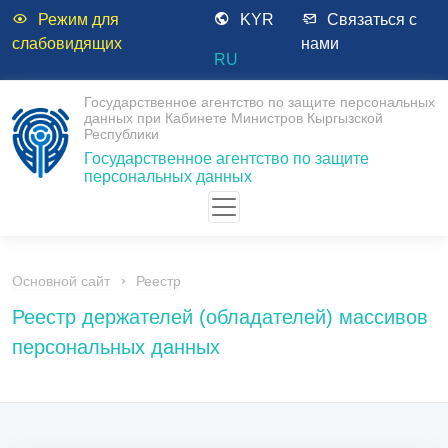
Режим для
KYR
Связаться с
слабовидящих
нами
RU
Государственное агентство по защите персональных
данных при Кабинете Министров Кыргызской
Республики
Государственное агентство по защите
персональных данных
Основной сайт
Реестр
Реестр держателей (обладателей) массивов
персональных данных