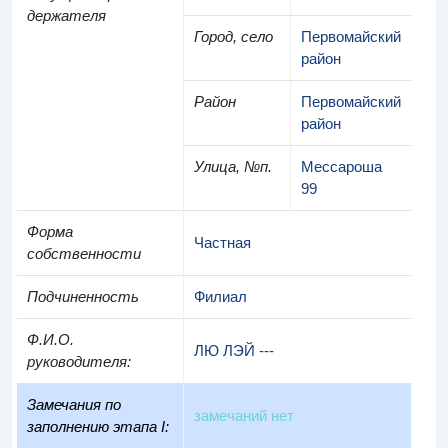
держателя
Город, село
Первомайский
район
Район
Первомайский
район
Улица, №п.
Мессароша
99
Форма
Частная
собственности
Подчиненность
Филиал
Ф.И.О.
ЛЮ ЛЭЙ ---
руководителя
:
Замечания по
замечаний нет
заполнению этапа I: