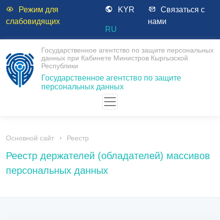
Режим для
KYR
Связаться с
слабовидящих
нами
RU
Государственное агентство по защите персональных
данных при Кабинете Министров Кыргызской
Республики
Государственное агентство по защите
персональных данных
Основной сайт
Реестр
Реестр держателей (обладателей) массивов
персональных данных