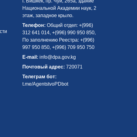
г. Бишкек, пр. Чуй, 265а, здание
Национальной Академии наук, 2
этаж, западное крыло.
Телефон:
Общий отдел: +(996)
сти
312 641 014, +(996) 990 950 850,
По заполнению Реестра: +(996)
997 950 850, +(996) 709 950 750
E-mail:
info@dpa.gov.kg
Почтовый адрес:
720071
Телеграм бот:
t.me/AgentstvoPDbot