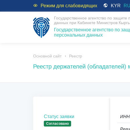
Режим для слабовидящих
KYR
R
Государственное агентство по защите
данных при Кабинете Министров Кыргы
Государственное агентство по защ
персональных данных
Основной сайт
Реестр
Реестр держателей (обладателей)
Статус заявки
ИНН
Согласовано
Реги