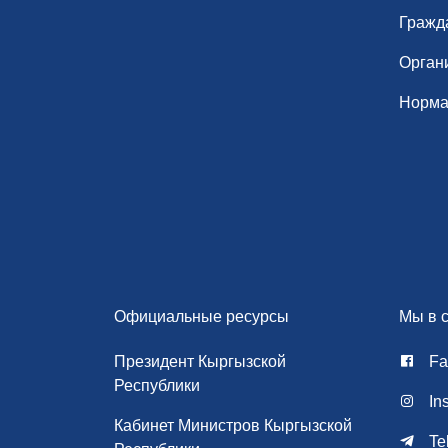
Гражд
Орган
Норма
Официальные ресурсы
Мы в с
Президент Кыргызской
Fa
Республики
In
Кабинет Министров Кыргызской
Te