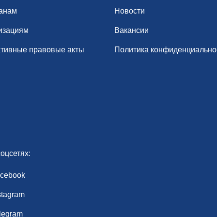
анам
Новости
изациям
Вакансии
тивные правовые акты
Политика конфиденциально
оцсетях:
cebook
stagram
legram