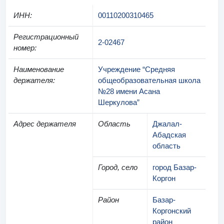
ИНН
:
00110200310465
Регистрационный
2-02467
номер
:
Наименование
Учреждение “Средняя
держателя
:
общеобразовательная школа
№28 имени Асана
Шеркулова”
Адрес держателя
Область
Джалал-
Абадская
область
Город, село
город Базар-
Коргон
Район
Базар-
Коргонский
район