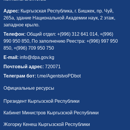
Адрес:
Кыргызская Республика, г. Бишкек, пр. Чуй,
265а, здание Национальной Академии наук, 2 этаж,
западное крыло.
Телефон:
Общий отдел: +(996) 312 641 014, +(996)
990 950 850, По заполнению Реестра: +(996) 997 950
850, +(996) 709 950 750
E-mail:
info@dpa.gov.kg
Почтовый адрес:
720071
Телеграм бот:
t.me/AgentstvoPDbot
Официальные ресурсы
Президент Кыргызской Республики
Кабинет Министров Кыргызской Республики
Жогорку Кенеш Кыргызской Республики