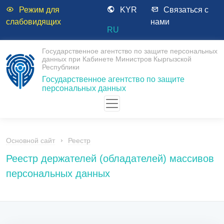
Режим для
KYR
Связаться с
слабовидящих
нами
RU
Государственное агентство по защите персональных
данных при Кабинете Министров Кыргызской
Республики
Государственное агентство по защите
персональных данных
Основной сайт
Реестр
Реестр держателей (обладателей) массивов
персональных данных