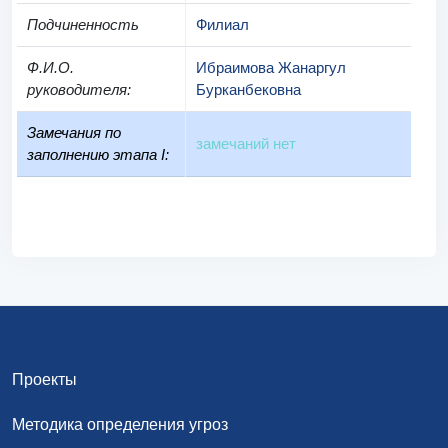
Подчиненность
Филиал
Ф.И.О.
Ибраимова Жанаргул
руководителя
:
Бурканбековна
Замечания по
замечаний нет
заполнению этапа I:
Проекты
Методика определения угроз