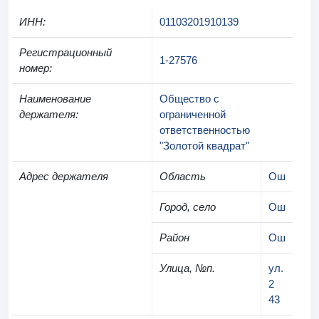
ИНН
:
01103201910139
Регистрационный
1-27576
номер
:
Наименование
Общество с
держателя
:
ограниченной
ответственностью
"Золотой квадрат"
Адрес держателя
Область
Ош
Город, село
Ош
Район
Ош
Улица, №п.
ул.
2
43