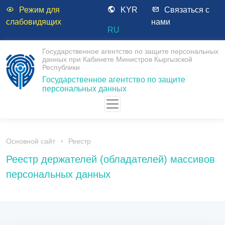
Режим для
KYR
Связаться с
слабовидящих
нами
RU
Государственное агентство по защите персональных
данных при Кабинете Министров Кыргызской
Республики
Государственное агентство по защите
персональных данных
Основной сайт
Реестр
Реестр держателей (обладателей) массивов
персональных данных