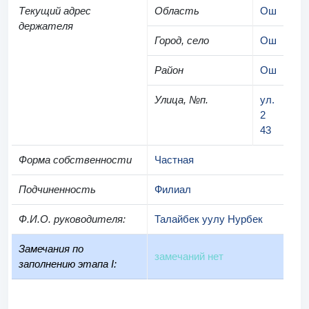
Текущий адрес
Область
Ош
держателя
Город, село
Ош
Район
Ош
Улица, №п.
ул.
2
43
Форма собственности
Частная
Подчиненность
Филиал
Ф.И.О. руководителя
:
Талайбек уулу Нурбек
Замечания по
замечаний нет
заполнению этапа I: