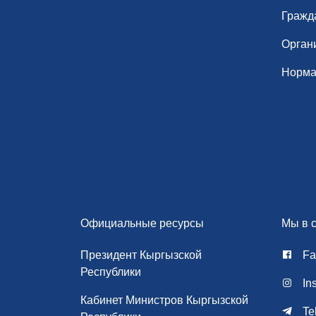
Гражд
Орган
Норма
Официальные ресурсы
Мы в с
Президент Кыргызской
Fa
Республики
In
Кабинет Министров Кыргызской
Te