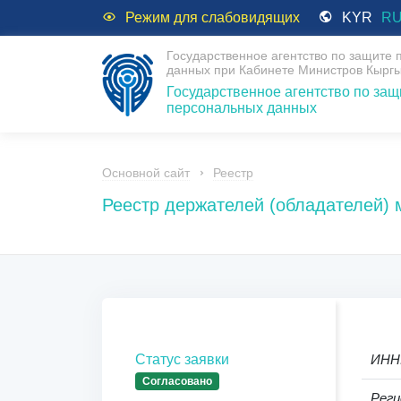
Режим для слабовидящих
KYR
R
Государственное агентство по защите
данных при Кабинете Министров Кыргы
Государственное агентство по защ
персональных данных
Основной сайт
Реестр
Реестр держателей (обладателей)
Статус заявки
ИНН
Согласовано
Реги