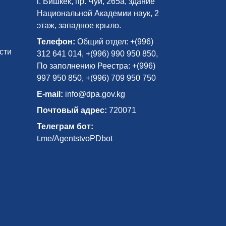
г. Бишкек, пр. Чуй, 265а, здание
Национальной Академии наук, 2
этаж, западное крыло.
Телефон:
Общий отдел: +(996)
сти
312 641 014, +(996) 990 950 850,
По заполнению Реестра: +(996)
997 950 850, +(996) 709 950 750
E-mail:
info@dpa.gov.kg
Почтовый адрес:
720071
Телеграм бот:
t.me/AgentstvoPDbot