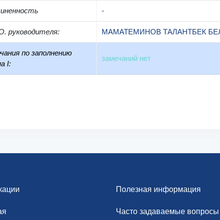
чиненность
-
О. руководителя
:
МАМАТЕМИНОВ ТАЛАНТБЕК БЕ
чания по заполнению
замечаний нет
а I:
кации
Полезная информация
ая
Часто задаваемые вопросы