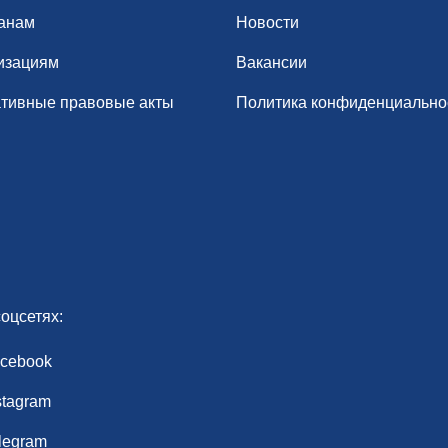
анам
Новости
изациям
Вакансии
тивные правовые акты
Политика конфиденциально
оцсетях:
cebook
stagram
legram