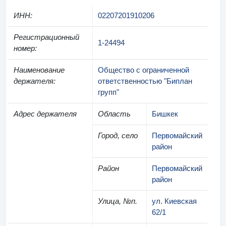
ИНН
:
02207201910206
Регистрационный
1-24494
номер
:
Наименование
Общество с ограниченной
держателя
:
ответственностью "Биплан
групп"
Адрес держателя
Область
Бишкек
Город, село
Первомайский
район
Район
Первомайский
район
Улица, №п.
ул. Киевская
62/1