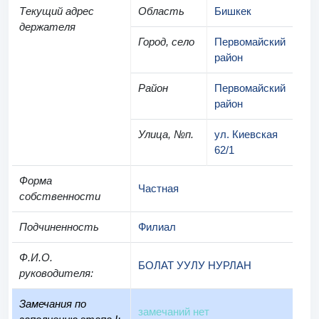
Текущий адрес
Область
Бишкек
держателя
Город, село
Первомайский
район
Район
Первомайский
район
Улица, №п.
ул. Киевская
62/1
Форма
Частная
собственности
Подчиненность
Филиал
Ф.И.О.
БОЛАТ УУЛУ НУРЛАН
руководителя
:
Замечания по
замечаний нет