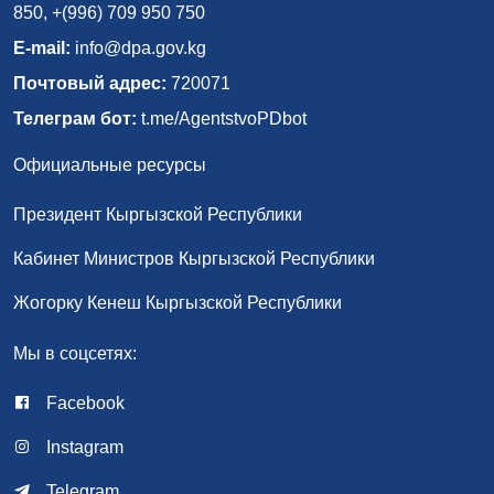
850, +(996) 709 950 750
E-mail:
info@dpa.gov.kg
Почтовый адрес:
720071
Телеграм бот:
t.me/AgentstvoPDbot
Официальные ресурсы
Президент Кыргызской Республики
Кабинет Министров Кыргызской Республики
Жогорку Кенеш Кыргызской Республики
Мы в соцсетях:
Facebook
Instagram
Telegram