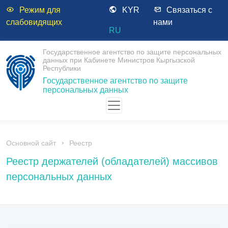
Режим для
KYR
Связаться с
слабовидящих
нами
RU
Государственное агентство по защите персональных
данных при Кабинете Министров Кыргызской
Республики
Государственное агентство по защите
персональных данных
Основной сайт
Реестр
Реестр держателей (обладателей) массивов
персональных данных