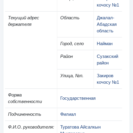
кочосу №1
Текущий адрес
Область
Джалал-
держателя
Абадская
область
Город, село
Найман
Район
Сузакский
район
Улица, №п.
Закиров
кочосу №1
Форма
Государственная
собственности
Подчиненность
Филиал
Ф.И.О. руководителя
:
Туратова Айсалкын