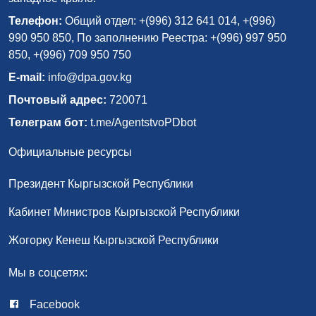
Телефон:
Общий отдел: +(996) 312 641 014, +(996)
990 950 850, По заполнению Реестра: +(996) 997 950
850, +(996) 709 950 750
E-mail:
info@dpa.gov.kg
Почтовый адрес:
720071
Телеграм бот:
t.me/AgentstvoPDbot
Официальные ресурсы
Президент Кыргызской Республики
Кабинет Министров Кыргызской Республики
Жогорку Кенеш Кыргызской Республики
Мы в соцсетях:
Facebook