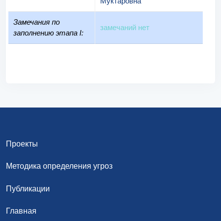
Муктаровна
Замечания по
замечаний нет
заполнению этапа I:
Проекты
Методика определения угроз
Публикации
Главная