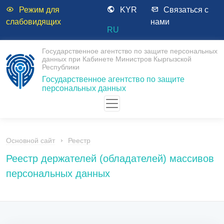
Режим для
KYR
Связаться с
слабовидящих
нами
RU
Государственное агентство по защите персональных
данных при Кабинете Министров Кыргызской
Республики
Государственное агентство по защите
персональных данных
Основной сайт
Реестр
Реестр держателей (обладателей) массивов
персональных данных