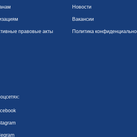
анам
Новости
изациям
Вакансии
тивные правовые акты
Политика конфиденциально
оцсетях:
cebook
stagram
legram