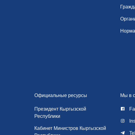
Гражд
Орган
Норма
Официальные ресурсы
Мы в с
Президент Кыргызской
Fa
Республики
In
Кабинет Министров Кыргызской
Te