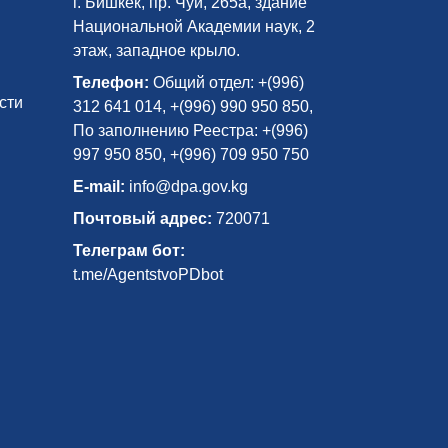
г. Бишкек, пр. Чуй, 265а, здание
Национальной Академии наук, 2
этаж, западное крыло.
Телефон:
Общий отдел: +(996)
сти
312 641 014, +(996) 990 950 850,
По заполнению Реестра: +(996)
997 950 850, +(996) 709 950 750
E-mail:
info@dpa.gov.kg
Почтовый адрес:
720071
Телеграм бот:
t.me/AgentstvoPDbot