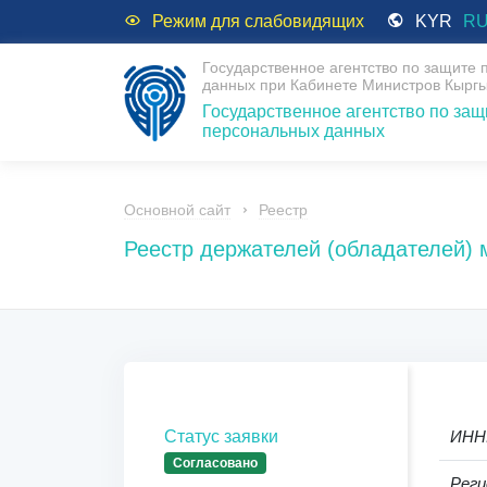
Режим для слабовидящих
KYR
R
Государственное агентство по защите
данных при Кабинете Министров Кыргы
Государственное агентство по защ
персональных данных
Основной сайт
Реестр
Реестр держателей (обладателей)
Статус заявки
ИНН
Согласовано
Реги