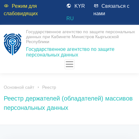
Режим для
KYR
Связаться с
слабовидящих
нами
RU
Государственное агентство по защите персональных
данных при Кабинете Министров Кыргызской
Республики
Государственное агентство по защите
персональных данных
Основной сайт
Реестр
Реестр держателей (обладателей) массивов
персональных данных