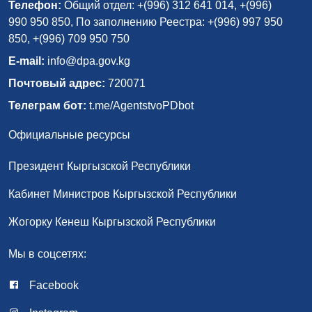
Телефон:
Общий отдел: +(996) 312 641 014, +(996)
990 950 850, По заполнению Реестра: +(996) 997 950
850, +(996) 709 950 750
E-mail:
info@dpa.gov.kg
Почтовый адрес:
720071
Телеграм бот:
t.me/AgentstvoPDbot
Официальные ресурсы
Президент Кыргызской Республики
Кабинет Министров Кыргызской Республики
Жогорку Кенеш Кыргызской Республики
Мы в соцсетях:
Facebook