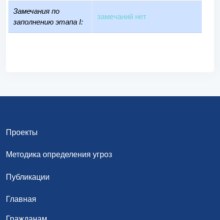
Замечания по
замечаний нет
заполнению этапа I:
Проекты
Методика определения угроз
Публикации
Главная
Гражданам