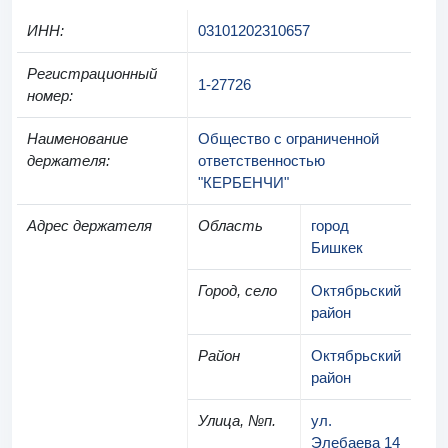
ИНН
:
03101202310657
Регистрационный
1-27726
номер
:
Наименование
Общество с ограниченной
держателя
:
ответственностью
"КЕРБЕНЧИ"
Адрес держателя
Область
город
Бишкек
Город, село
Октябрьский
район
Район
Октябрьский
район
Улица, №п.
ул.
Элебаева 14