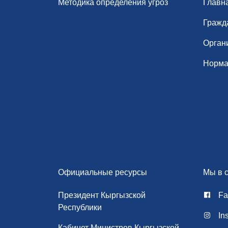
Методика определения угроз
Главн
Гражд
Орган
Норма
Официальные ресурсы
Мы в с
Президент Кыргызской
Fa
Республики
In
Кабинет Министров Кыргызской