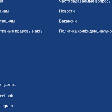
ая
Часто задаваемые вопросы
анам
Новости
изациям
Вакансии
тивные правовые акты
Политика конфиденциально
оцсетях:
cebook
stagram