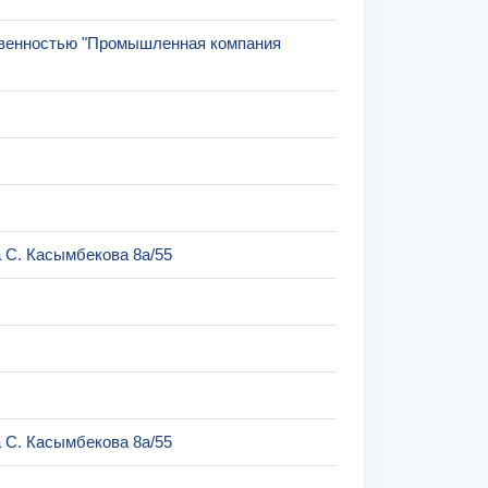
твенностью "Промышленная компания
 С. Касымбекова 8а/55
 С. Касымбекова 8а/55