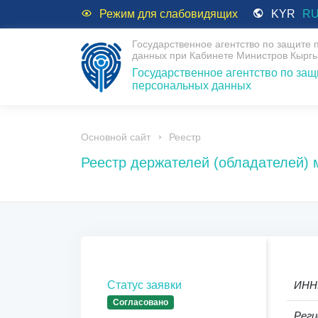
Режим для слабовидящих
KYR
R
Государственное агентство по защите
данных при Кабинете Министров Кыргы
Государственное агентство по защ
персональных данных
Основной сайт
Реестр
Реестр держателей (обладателей)
Статус заявки
ИНН
Согласовано
Реги