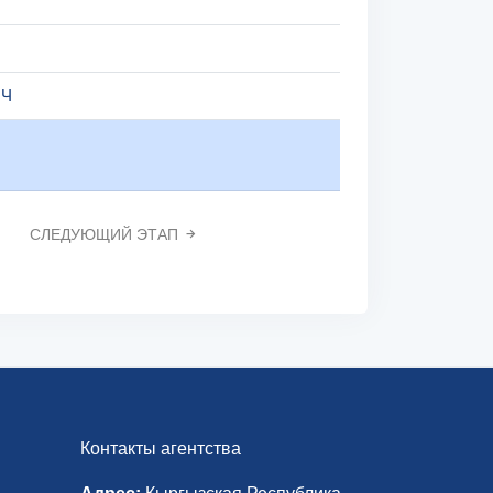
ИЧ
СЛЕДУЮЩИЙ ЭТАП
Контакты агентства