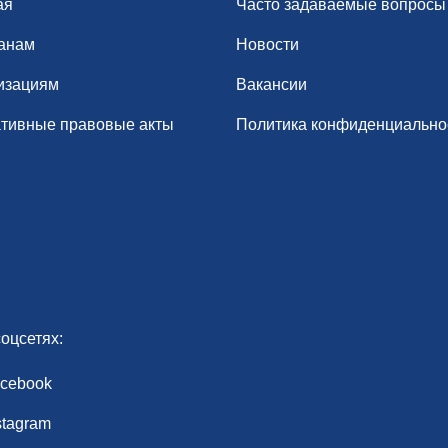
ая
Часто задаваемые вопросы
анам
Новости
изациям
Вакансии
тивные правовые акты
Политика конфиденциально
оцсетях:
cebook
stagram