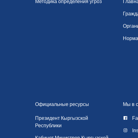
Методика определения угроз
Главн
Гражд
Орган
Норма
Официальные ресурсы
Мы в с
Президент Кыргызской
Fa
Республики
In
Кабинет Министров Кыргызской