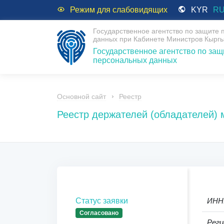
Режим для слабовидящих
KYR
R
Государственное агентство по защите
данных при Кабинете Министров Кыргы
Государственное агентство по защ
персональных данных
Основной сайт
Реестр
Реестр держателей (обладателей)
Статус заявки
ИНН
Согласовано
Реги