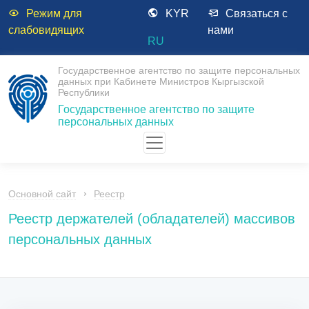
Режим для
KYR
Связаться с
слабовидящих
нами
RU
Государственное агентство по защите персональных
данных при Кабинете Министров Кыргызской
Республики
Государственное агентство по защите
персональных данных
Основной сайт
Реестр
Реестр держателей (обладателей) массивов
персональных данных