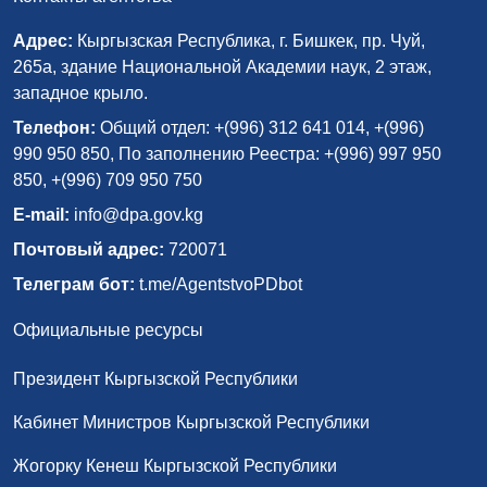
Адрес:
Кыргызская Республика, г. Бишкек, пр. Чуй,
265а, здание Национальной Академии наук, 2 этаж,
западное крыло.
Телефон:
Общий отдел: +(996) 312 641 014, +(996)
990 950 850, По заполнению Реестра: +(996) 997 950
850, +(996) 709 950 750
E-mail:
info@dpa.gov.kg
Почтовый адрес:
720071
Телеграм бот:
t.me/AgentstvoPDbot
Официальные ресурсы
Президент Кыргызской Республики
Кабинет Министров Кыргызской Республики
Жогорку Кенеш Кыргызской Республики