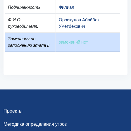
Подчиненность
Филиал
Ф.И.О.
Ороскулов Абайбек
руководителя
:
Уметбекович
Замечания по
замечаний нет
заполнению этапа I:
Проекты
Методика определения угроз