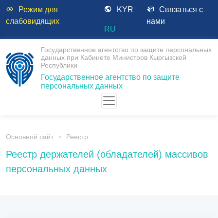
Режим для
KYR
Связаться с
слабовидящих
нами
RU
Государственное агентство по защите персональных
данных при Кабинете Министров Кыргызской
Республики
Государственное агентство по защите
персональных данных
Основной сайт
Реестр
Реестр держателей (обладателей) массивов
персональных данных