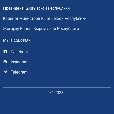
Президент Кыргызской Республики
Кабинет Министров Кыргызской Республики
Жогорку Кенеш Кыргызской Республики
Мы в соцсетях:
Facebook
Instagram
Telegram
© 2023