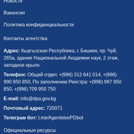
Новости
Вакансии
Политика конфиденциальности
Контакты агентства
Адрес:
Кыргызская Республика, г. Бишкек, пр. Чуй,
265а, здание Национальной Академии наук, 2 этаж,
западное крыло.
Телефон:
Общий отдел: +(996) 312 641 014, +(996)
990 950 850, По заполнению Реестра: +(996) 997 950
850, +(996) 709 950 750
E-mail:
info@dpa.gov.kg
Почтовый адрес:
720071
Телеграм бот:
t.me/AgentstvoPDbot
Официальные ресурсы