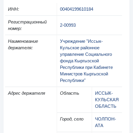
ИНН
:
00404199610184
Регистрационный
2-00993
номер
:
Наименование
Учреждение "Иссык-
держателя
:
Кульское районное
управление Социального
фонда Кыргызской
Республики при Кабинете
Министров Кыргызской
Республики"
Адрес держателя
Область
ИССЫК-
КУЛЬСКАЯ
ОБЛАСТЬ
Город, село
ЧОЛПОН-
АТА