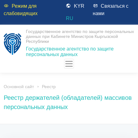
Режим для
KYR
Связаться с
слабовидящих
нами
RU
Государственное агентство по защите персональных
данных при Кабинете Министров Кыргызской
Республики
Государственное агентство по защите
персональных данных
Основной сайт
Реестр
Реестр держателей (обладателей) массивов
персональных данных