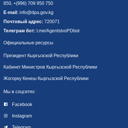
850, +(996) 709 950 750
E-mail:
info@dpa.gov.kg
Почтовый адрес:
720071
Телеграм бот:
t.me/AgentstvoPDbot
Официальные ресурсы
Президент Кыргызской Республики
Кабинет Министров Кыргызской Республики
Жогорку Кенеш Кыргызской Республики
Мы в соцсетях:
Facebook
Instagram
Telegram