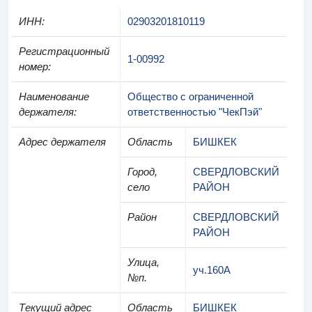
ИНН
:
02903201810119
Регистрационный
1-00992
номер
:
Наименование
Общество с ограниченной
держателя
:
ответственностью "ЧекПэй"
Адрес держателя
Область
БИШКЕК
Город,
СВЕРДЛОВСКИЙ
село
РАЙОН
Район
СВЕРДЛОВСКИЙ
РАЙОН
Улица,
уч.160А
№п.
Текущий адрес
Область
БИШКЕК