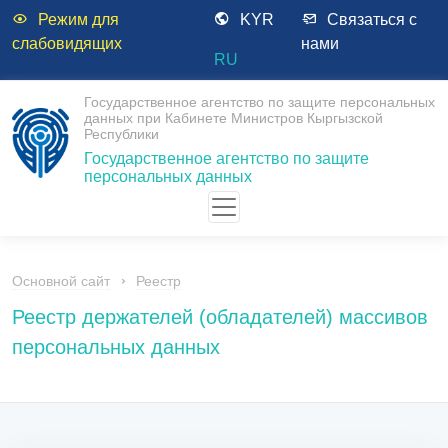
Режим для
KYR
Связаться с
слабовидящих
нами
RU
Государственное агентство по защите персональных
данных при Кабинете Министров Кыргызской
Республики
Государственное агентство по защите
персональных данных
Основной сайт
Реестр
Реестр держателей (обладателей) массивов
персональных данных