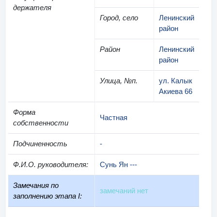
держателя
Город, село
Ленинский
район
Район
Ленинский
район
Улица, №п.
ул. Калык
Акиева 66
Форма
Частная
собственности
Подчиненность
-
Ф.И.О. руководителя
:
Сунь Ян ---
Замечания по
замечаний нет
заполнению этапа I: