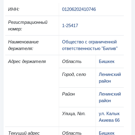
ИНН
:
01206202410746
Регистрационный
1-25417
номер
:
Наименование
Общество с ограниченной
держателя
:
ответственностью "Билив"
Адрес держателя
Область
Бишкек
Город, село
Ленинский
район
Район
Ленинский
район
Улица, №п.
ул. Калык
Акиева 66
Текущий адрес
Область
Бишкек