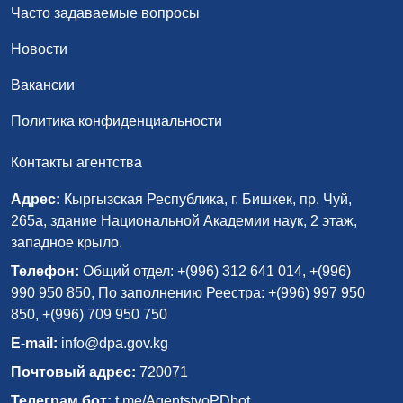
Часто задаваемые вопросы
Новости
Вакансии
Политика конфиденциальности
Контакты агентства
Адрес:
Кыргызская Республика, г. Бишкек, пр. Чуй,
265а, здание Национальной Академии наук, 2 этаж,
западное крыло.
Телефон:
Общий отдел: +(996) 312 641 014, +(996)
990 950 850, По заполнению Реестра: +(996) 997 950
850, +(996) 709 950 750
E-mail:
info@dpa.gov.kg
Почтовый адрес:
720071
Телеграм бот:
t.me/AgentstvoPDbot