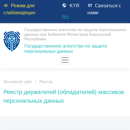
Режим для
KYR
Связаться с
слабовидящих
нами
RU
Государственное агентство по защите персональных
данных при Кабинете Министров Кыргызской
Республики
Государственное агентство по защите
персональных данных
Основной сайт
Реестр
Реестр держателей (обладателей) массивов
персональных данных