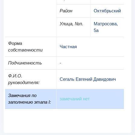
Район
Октябрьский
Улица, №п.
Матросова,
5а
Форма
Частная
собственности
Подчиненность
-
Ф.И.О.
Сегаль Евгений Давидович
руководителя
:
Замечания по
замечаний нет
заполнению этапа I: