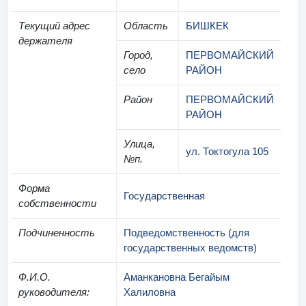
Текущий адрес
Область
БИШКЕК
держателя
Город,
ПЕРВОМАЙСКИЙ
село
РАЙОН
Район
ПЕРВОМАЙСКИЙ
РАЙОН
Улица,
ул. Токтогула 105
№п.
Форма
Государственная
собственности
Подчиненность
Подведомственность (для
государственных ведомств)
Ф.И.О.
Аманкановна Бегайым
руководителя
:
Халиловна