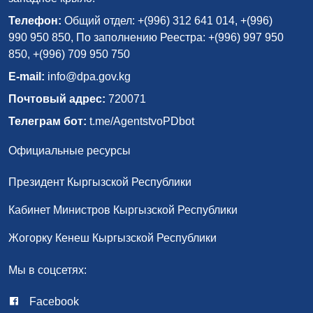
Телефон:
Общий отдел: +(996) 312 641 014, +(996)
990 950 850, По заполнению Реестра: +(996) 997 950
850, +(996) 709 950 750
E-mail:
info@dpa.gov.kg
Почтовый адрес:
720071
Телеграм бот:
t.me/AgentstvoPDbot
Официальные ресурсы
Президент Кыргызской Республики
Кабинет Министров Кыргызской Республики
Жогорку Кенеш Кыргызской Республики
Мы в соцсетях:
Facebook