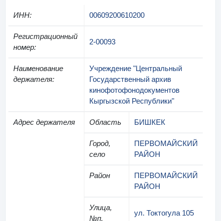
ИНН
:
00609200610200
Регистрационный
2-00093
номер
:
Наименование
Учреждение "Центральный
держателя
:
Государственный архив
кинофотофонодокументов
Кыргызской Республики"
Адрес держателя
Область
БИШКЕК
Город,
ПЕРВОМАЙСКИЙ
село
РАЙОН
Район
ПЕРВОМАЙСКИЙ
РАЙОН
Улица,
ул. Токтогула 105
№п.