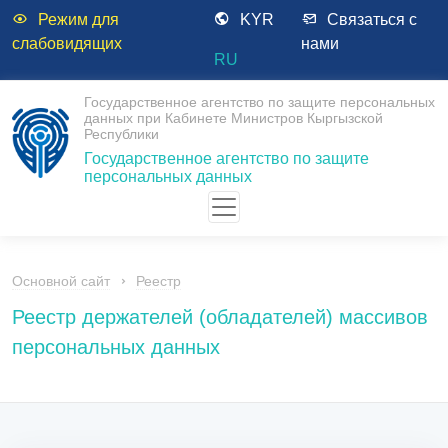
Режим для
KYR
Связаться с
слабовидящих
нами
RU
Государственное агентство по защите персональных
данных при Кабинете Министров Кыргызской
Республики
Государственное агентство по защите
персональных данных
Основной сайт
Реестр
Реестр держателей (обладателей) массивов
персональных данных