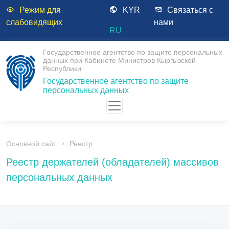
Режим для
KYR
Связаться с
слабовидящих
нами
RU
Государственное агентство по защите персональных
данных при Кабинете Министров Кыргызской
Республики
Государственное агентство по защите
персональных данных
Основной сайт
Реестр
Реестр держателей (обладателей) массивов
персональных данных