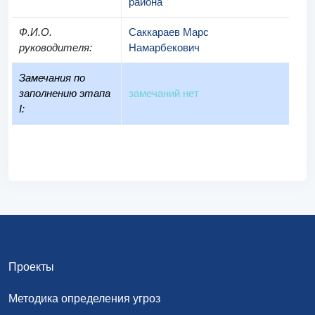
района
Ф.И.О.
Саккараев Марс
руководителя
:
Намарбекович
Замечания по
заполнению этапа
замечаний нет
I:
Проекты
Методика определения угроз