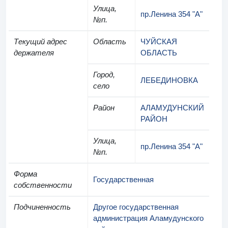
Улица,
пр.Ленина 354 "А"
№п.
Текущий адрес
Область
ЧУЙСКАЯ
держателя
ОБЛАСТЬ
Город,
ЛЕБЕДИНОВКА
село
Район
АЛАМУДУНСКИЙ
РАЙОН
Улица,
пр.Ленина 354 "А"
№п.
Форма
Государственная
собственности
Подчиненность
Другое государственная
администрация Аламудунского