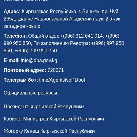
Адрес:
Кыргызская Республика, г. Бишкек, пр. Чуй,
265а, здание Национальной Академии наук, 2 этаж,
западное крыло.
Телефон:
Общий отдел: +(996) 312 641 014, +(996)
990 950 850, По заполнению Реестра: +(996) 997 950
850, +(996) 709 950 750
E-mail:
info@dpa.gov.kg
Почтовый адрес:
720071
Телеграм бот:
t.me/AgentstvoPDbot
Официальные ресурсы
Президент Кыргызской Республики
Кабинет Министров Кыргызской Республики
Жогорку Кенеш Кыргызской Республики