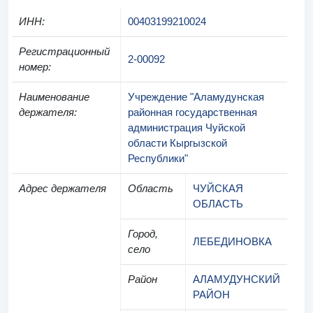
ИНН
:
00403199210024
Регистрационный
2-00092
номер
:
Наименование
Учреждение "Аламудунская
держателя
:
районная государственная
администрация Чуйской
области Кыргызской
Республики"
Адрес держателя
Область
ЧУЙСКАЯ
ОБЛАСТЬ
Город,
ЛЕБЕДИНОВКА
село
Район
АЛАМУДУНСКИЙ
РАЙОН