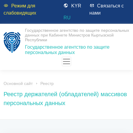
Режим для
KYR
Связаться с
слабовидящих
нами
RU
Государственное агентство по защите персональных
данных при Кабинете Министров Кыргызской
Республики
Государственное агентство по защите
персональных данных
Основной сайт
Реестр
Реестр держателей (обладателей) массивов
персональных данных