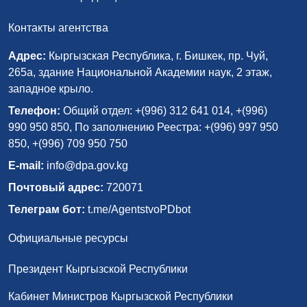
Контакты агентства
Адрес:
Кыргызская Республика, г. Бишкек, пр. Чуй,
265а, здание Национальной Академии наук, 2 этаж,
западное крыло.
Телефон:
Общий отдел: +(996) 312 641 014, +(996)
990 950 850, По заполнению Реестра: +(996) 997 950
850, +(996) 709 950 750
E-mail:
info@dpa.gov.kg
Почтовый адрес:
720071
Телеграм бот:
t.me/AgentstvoPDbot
Официальные ресурсы
Президент Кыргызской Республики
Кабинет Министров Кыргызской Республики