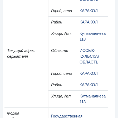
Город, село
КАРАКОЛ
Район
КАРАКОЛ
Улица, №п.
Кутманалиева
118
Текущий адрес
Область
ИССЫК-
держателя
КУЛЬСКАЯ
ОБЛАСТЬ
Город, село
КАРАКОЛ
Район
КАРАКОЛ
Улица, №п.
Кутманалиева
118
Форма
Государственная