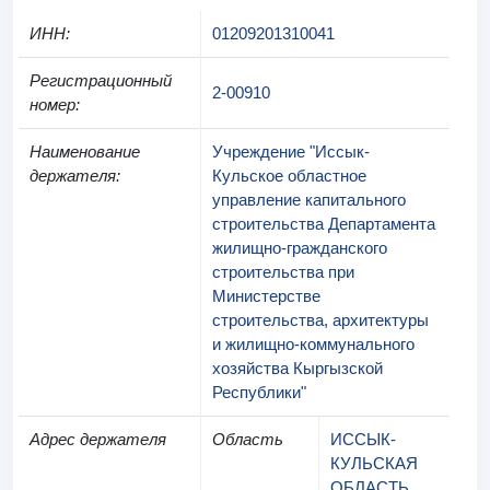
ИНН
:
01209201310041
Регистрационный
2-00910
номер
:
Наименование
Учреждение "Иссык-
держателя
:
Кульское областное
управление капитального
строительства Департамента
жилищно-гражданского
строительства при
Министерстве
строительства, архитектуры
и жилищно-коммунального
хозяйства Кыргызской
Республики"
Адрес держателя
Область
ИССЫК-
КУЛЬСКАЯ
ОБЛАСТЬ