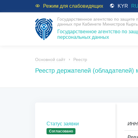
Режим для слабовидящих
KYR
R
Государственное агентство по защите
данных при Кабинете Министров Кыргы
Государственное агентство по защ
персональных данных
Основной сайт
Реестр
Реестр держателей (обладателей)
Статус заявки
ИНН
Согласовано
Реги