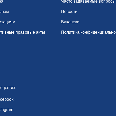
ая
Часто задаваемые вопросы
анам
Новости
изациям
Вакансии
тивные правовые акты
Политика конфиденциально
оцсетях:
cebook
stagram