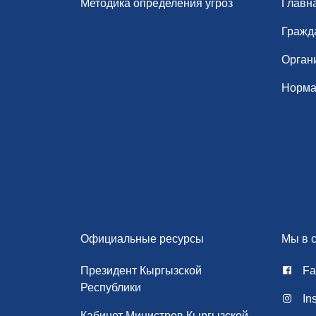
Методика определения угроз
Главн
Гражд
Орган
Норма
Официальные ресурсы
Мы в с
Президент Кыргызской
Fa
Республики
In
Кабинет Министров Кыргызской