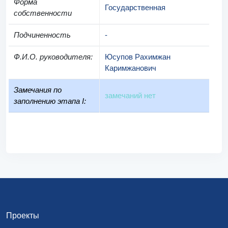
Форма
Государственная
собственности
Подчиненность
-
Ф.И.О. руководителя
:
Юсупов Рахимжан
Каримжанович
Замечания по
замечаний нет
заполнению этапа I:
Проекты