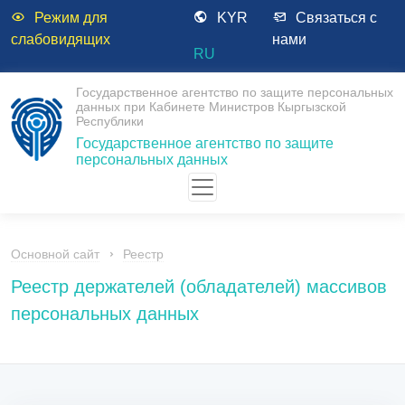
Режим для
KYR
Связаться с
слабовидящих
нами
RU
Государственное агентство по защите персональных
данных при Кабинете Министров Кыргызской
Республики
Государственное агентство по защите
персональных данных
Основной сайт
Реестр
Реестр держателей (обладателей) массивов
персональных данных