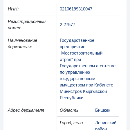
ИНН
:
02106199310047
Регистрационный
2-27577
номер
:
Наименование
Государственное
держателя
:
предприятие
"Мостостроительный
отряд" при
Государственном агентстве
по управлению
государственным
имуществом при Кабинете
Министров Кыргызской
Республики
Адрес держателя
Область
Бишкек
Город, село
Ленинский
район