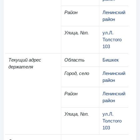
Район
Ленинский
район
Улица, №п.
ул.Л.
Толстого
103
Текущий адрес
Область
Бишкек
держателя
Город, село
Ленинский
район
Район
Ленинский
район
Улица, №п.
ул.Л.
Толстого
103