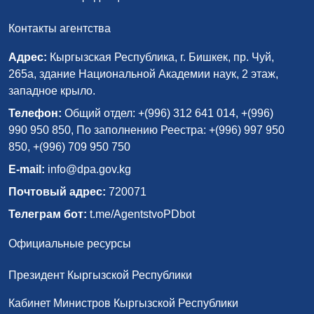
Контакты агентства
Адрес:
Кыргызская Республика, г. Бишкек, пр. Чуй,
265а, здание Национальной Академии наук, 2 этаж,
западное крыло.
Телефон:
Общий отдел: +(996) 312 641 014, +(996)
990 950 850, По заполнению Реестра: +(996) 997 950
850, +(996) 709 950 750
E-mail:
info@dpa.gov.kg
Почтовый адрес:
720071
Телеграм бот:
t.me/AgentstvoPDbot
Официальные ресурсы
Президент Кыргызской Республики
Кабинет Министров Кыргызской Республики