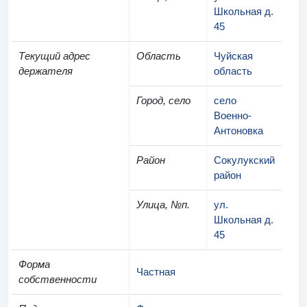
Школьная д.
45
Текущий адрес
Область
Чуйская
держателя
область
Город, село
село
Военно-
Антоновка
Район
Сокулукский
район
Улица, №п.
ул.
Школьная д.
45
Форма
Частная
собственности