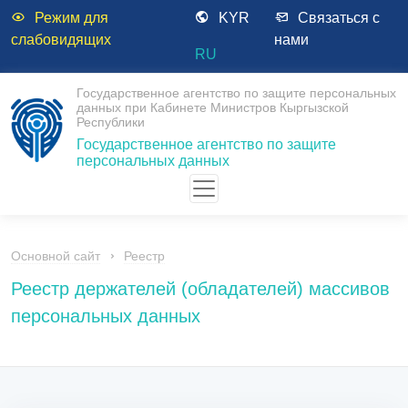
Режим для
KYR
Связаться с
слабовидящих
нами
RU
Государственное агентство по защите персональных
данных при Кабинете Министров Кыргызской
Республики
Государственное агентство по защите
персональных данных
Основной сайт
Реестр
Реестр держателей (обладателей) массивов
персональных данных