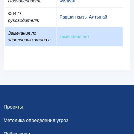
Подчиненность
Филиал
Ф.И.О.
Равшан кызы Алтынай
руководителя
:
Замечания по
замечаний нет
заполнению этапа I:
Проекты
Методика определения угроз