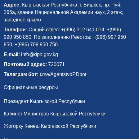
Адрес:
Кыргызская Республика, г. Бишкек, пр. Чуй,
265а, здание Национальной Академии наук, 2 этаж,
западное крыло.
Телефон:
Общий отдел: +(996) 312 641 014, +(996)
990 950 850, По заполнению Реестра: +(996) 997 950
850, +(996) 709 950 750
E-mail:
info@dpa.gov.kg
Почтовый адрес:
720071
Телеграм бот:
t.me/AgentstvoPDbot
Официальные ресурсы
Президент Кыргызской Республики
Кабинет Министров Кыргызской Республики
Жогорку Кенеш Кыргызской Республики