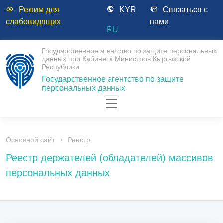
Режим для
KYR
Связаться с
слабовидящих
нами
RU
Государственное агентство по защите персональных
данных при Кабинете Министров Кыргызской
Республики
Государственное агентство по защите
персональных данных
Основной сайт
Реестр
Реестр держателей (обладателей) массивов
персональных данных