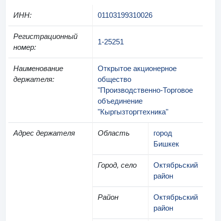
ИНН
:
01103199310026
Регистрационный
1-25251
номер
:
Наименование
Открытое акционерное
держателя
:
общество
"Производственно-Торговое
объединение
"Кыргызторгтехника"
Адрес держателя
Область
город
Бишкек
Город, село
Октябрьский
район
Район
Октябрьский
район