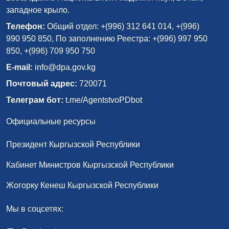
западное крыло.
Телефон:
Общий отдел: +(996) 312 641 014, +(996)
990 950 850, По заполнению Реестра: +(996) 997 950
850, +(996) 709 950 750
E-mail:
info@dpa.gov.kg
Почтовый адрес:
720071
Телеграм бот:
t.me/AgentstvoPDbot
Официальные ресурсы
Президент Кыргызской Республики
Кабинет Министров Кыргызской Республики
Жогорку Кенеш Кыргызской Республики
Мы в соцсетях: