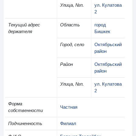
Улица, №п.
ул. Кулатова
2
Текущий адрес
Область
город
держателя
Бишкек
Город, село
Октябрьский
район
Район
Октябрьский
район
Улица, №п.
ул. Кулатова
2
Форма
Частная
собственности
Подчиненность
Филиал