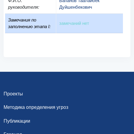
Ф.И.О.
Бапанов Таалайбек
руководителя
:
Дуйшенбекович
Замечания по
замечаний нет
заполнению этапа I:
Проекты
Методика определения угроз
Публикации