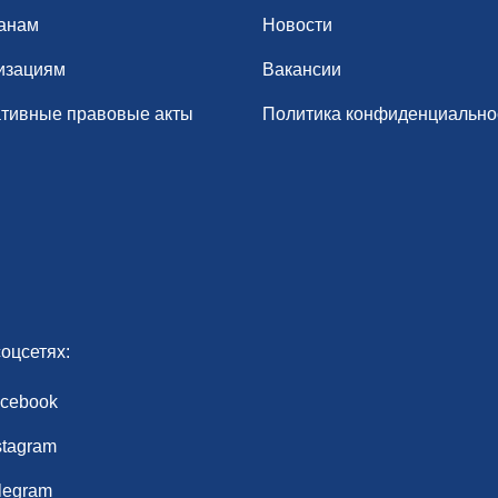
анам
Новости
изациям
Вакансии
тивные правовые акты
Политика конфиденциально
оцсетях:
cebook
stagram
legram