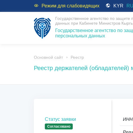
Режим для слабовидящих
KYR
R
Государственное агентство по защите
данных при Кабинете Министров Кыргы
Государственное агентство по защ
персональных данных
Основной сайт
Реестр
Реестр держателей (обладателей)
Статус заявки
ИНН
Согласовано
Реги