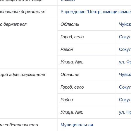
енование держателя
:
Учреждение "Центр помощи семье 
с держателя
Область
Чуйск
Город, село
Соку
Район
Сокул
Улица, №п.
ул. Ф
щий адрес держателя
Область
Чуйск
Город, село
Соку
Район
Сокул
Улица, №п.
ул. Ф
ма собственности
Муниципальная