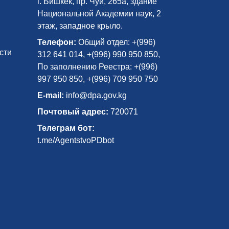
г. Бишкек, пр. Чуй, 265а, здание
Национальной Академии наук, 2
этаж, западное крыло.
Телефон:
Общий отдел: +(996)
сти
312 641 014, +(996) 990 950 850,
По заполнению Реестра: +(996)
997 950 850, +(996) 709 950 750
E-mail:
info@dpa.gov.kg
Почтовый адрес:
720071
Телеграм бот:
t.me/AgentstvoPDbot