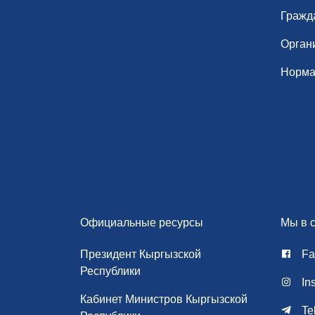
Гражд
Орган
Норма
Официальные ресурсы
Мы в с
Президент Кыргызской
Fa
Республики
In
Кабинет Министров Кыргызской
Te