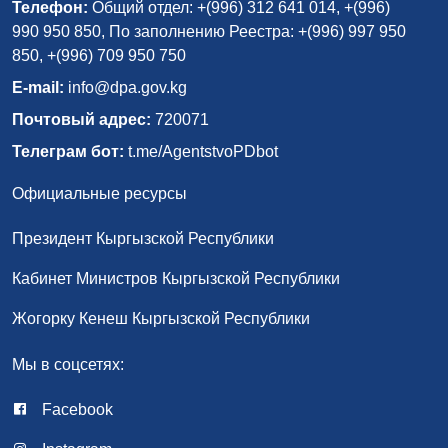
Телефон:
Общий отдел: +(996) 312 641 014, +(996)
990 950 850, По заполнению Реестра: +(996) 997 950
850, +(996) 709 950 750
E-mail:
info@dpa.gov.kg
Почтовый адрес:
720071
Телеграм бот:
t.me/AgentstvoPDbot
Официальные ресурсы
Президент Кыргызской Республики
Кабинет Министров Кыргызской Республики
Жогорку Кенеш Кыргызской Республики
Мы в соцсетях:
Facebook