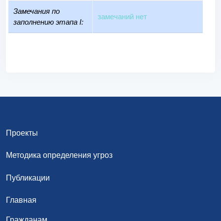
Замечания по
замечаний нет
заполнению этапа I:
Проекты
Методика определения угроз
Публикации
Главная
Гражданам