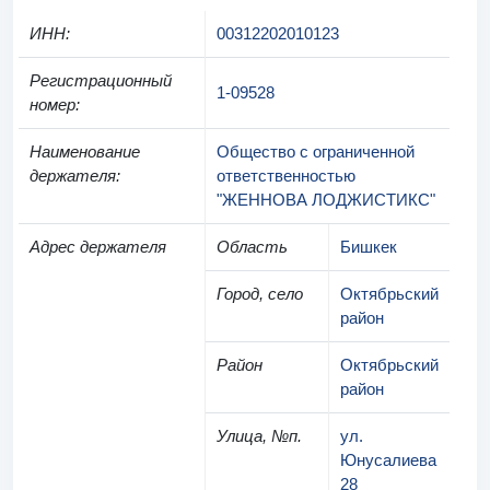
ИНН
:
00312202010123
Регистрационный
1-09528
номер
:
Наименование
Общество с ограниченной
держателя
:
ответственностью
"ЖЕННОВА ЛОДЖИСТИКС"
Адрес держателя
Область
Бишкек
Город, село
Октябрьский
район
Район
Октябрьский
район
Улица, №п.
ул.
Юнусалиева
28