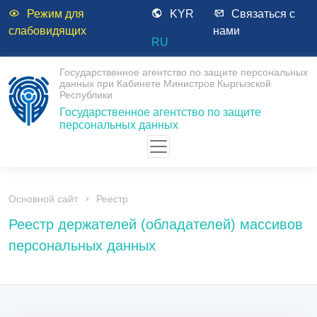
Режим для
KYR
Связаться с
слабовидящих
нами
RU
Государственное агентство по защите персональных
данных при Кабинете Министров Кыргызской
Республики
Государственное агентство по защите
персональных данных
Основной сайт
Реестр
Реестр держателей (обладателей) массивов
персональных данных