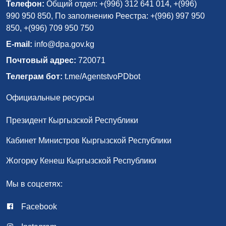
Телефон:
Общий отдел: +(996) 312 641 014, +(996)
990 950 850, По заполнению Реестра: +(996) 997 950
850, +(996) 709 950 750
E-mail:
info@dpa.gov.kg
Почтовый адрес:
720071
Телеграм бот:
t.me/AgentstvoPDbot
Официальные ресурсы
Президент Кыргызской Республики
Кабинет Министров Кыргызской Республики
Жогорку Кенеш Кыргызской Республики
Мы в соцсетях:
Facebook