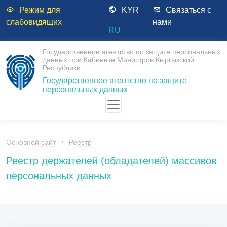
Режим для
KYR
Связаться с
слабовидящих
нами
RU
Государственное агентство по защите персональных
данных при Кабинете Министров Кыргызской
Республики
Государственное агентство по защите
персональных данных
Основной сайт
Реестр
Реестр держателей (обладателей) массивов
персональных данных