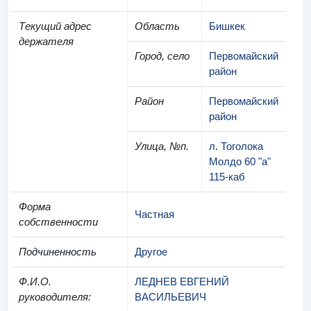
Текущий адрес
Область
Бишкек
держателя
Город, село
Первомайский
район
Район
Первомайский
район
Улица, №п.
л. Тоголока
Молдо 60 "а"
115-каб
Форма
Частная
собственности
Подчиненность
Другое
Ф.И.О.
ЛЕДНЕВ ЕВГЕНИЙ
руководителя
:
ВАСИЛЬЕВИЧ