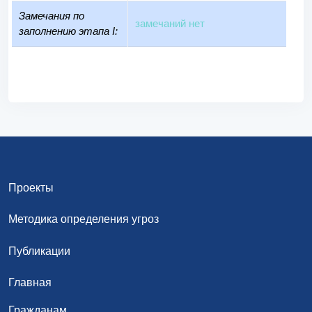
Замечания по
замечаний нет
заполнению этапа I:
Проекты
Методика определения угроз
Публикации
Главная
Гражданам