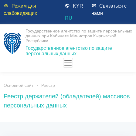
Режим для
KYR
Связаться с
слабовидящих
нами
RU
Государственное агентство по защите персональных
данных при Кабинете Министров Кыргызской
Республики
Государственное агентство по защите
персональных данных
Основной сайт
Реестр
Реестр держателей (обладателей) массивов
персональных данных