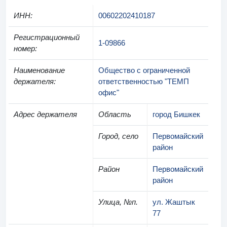
ИНН
:
00602202410187
Регистрационный
1-09866
номер
:
Наименование
Общество с ограниченной
держателя
:
ответственностью "ТЕМП
офис"
Адрес держателя
Область
город Бишкек
Город, село
Первомайский
район
Район
Первомайский
район
Улица, №п.
ул. Жаштык
77