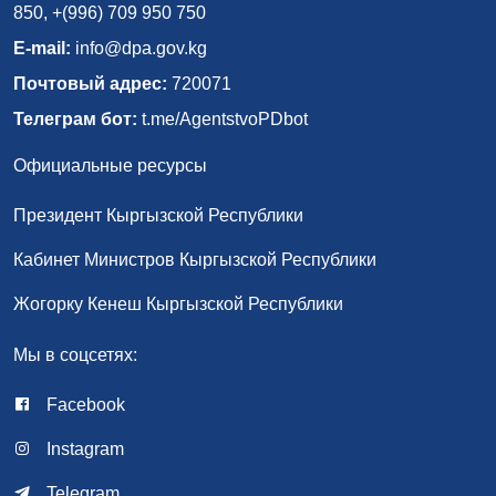
850, +(996) 709 950 750
E-mail:
info@dpa.gov.kg
Почтовый адрес:
720071
Телеграм бот:
t.me/AgentstvoPDbot
Официальные ресурсы
Президент Кыргызской Республики
Кабинет Министров Кыргызской Республики
Жогорку Кенеш Кыргызской Республики
Мы в соцсетях:
Facebook
Instagram
Telegram