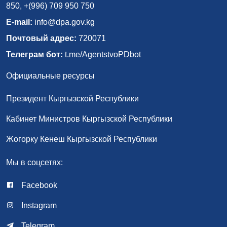
850, +(996) 709 950 750
E-mail:
info@dpa.gov.kg
Почтовый адрес:
720071
Телеграм бот:
t.me/AgentstvoPDbot
Официальные ресурсы
Президент Кыргызской Республики
Кабинет Министров Кыргызской Республики
Жогорку Кенеш Кыргызской Республики
Мы в соцсетях:
Facebook
Instagram
Telegram