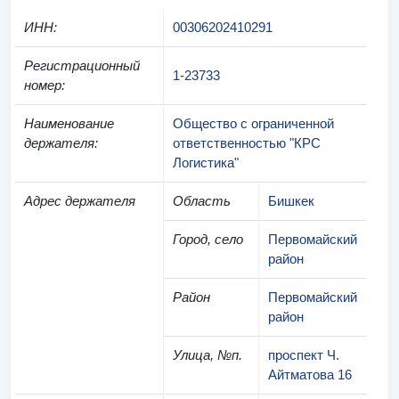
ИНН
:
00306202410291
Регистрационный
1-23733
номер
:
Наименование
Общество с ограниченной
держателя
:
ответственностью "КРС
Логистика"
Адрес держателя
Область
Бишкек
Город, село
Первомайский
район
Район
Первомайский
район
Улица, №п.
проспект Ч.
Айтматова 16