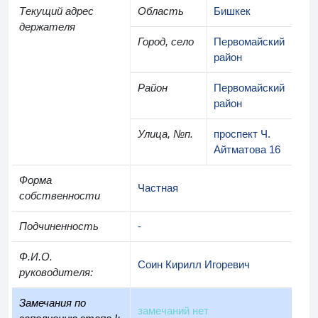
Текущий адрес
Область
Бишкек
держателя
Город, село
Первомайский
район
Район
Первомайский
район
Улица, №п.
проспект Ч.
Айтматова 16
Форма
Частная
собственности
Подчиненность
-
Ф.И.О.
Соин Кирилл Игоревич
руководителя
:
Замечания по
замечаний нет