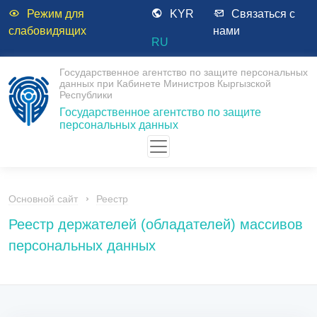
Режим для
KYR
Связаться с
слабовидящих
нами
RU
Государственное агентство по защите персональных
данных при Кабинете Министров Кыргызской
Республики
Государственное агентство по защите
персональных данных
Основной сайт
Реестр
Реестр держателей (обладателей) массивов
персональных данных