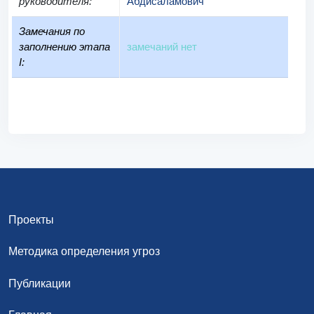
руководителя
:
Абдисаламович
Замечания по
заполнению этапа
замечаний нет
I:
Проекты
Методика определения угроз
Публикации