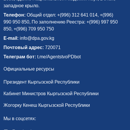
западное крыло.
Телефон:
Общий отдел: +(996) 312 641 014, +(996)
990 950 850, По заполнению Реестра: +(996) 997 950
850, +(996) 709 950 750
E-mail:
info@dpa.gov.kg
Почтовый адрес:
720071
Телеграм бот:
t.me/AgentstvoPDbot
Официальные ресурсы
Президент Кыргызской Республики
Кабинет Министров Кыргызской Республики
Жогорку Кенеш Кыргызской Республики
Мы в соцсетях: