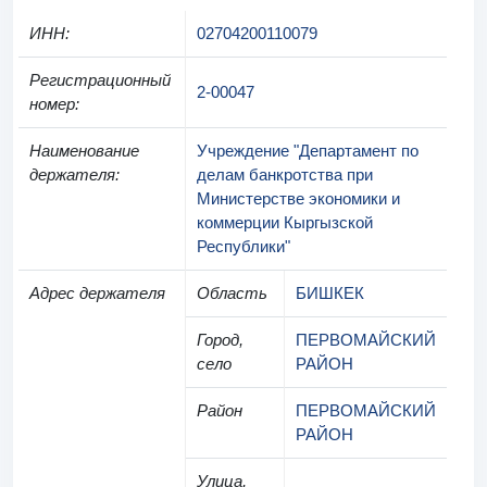
ИНН
:
02704200110079
Регистрационный
2-00047
номер
:
Наименование
Учреждение "Департамент по
держателя
:
делам банкротства при
Министерстве экономики и
коммерции Кыргызской
Республики"
Адрес держателя
Область
БИШКЕК
Город,
ПЕРВОМАЙСКИЙ
село
РАЙОН
Район
ПЕРВОМАЙСКИЙ
РАЙОН
Улица,