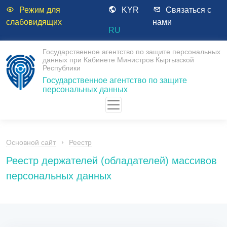
Режим для
KYR
Связаться с
слабовидящих
нами
RU
Государственное агентство по защите персональных
данных при Кабинете Министров Кыргызской
Республики
Государственное агентство по защите
персональных данных
Основной сайт
Реестр
Реестр держателей (обладателей) массивов
персональных данных