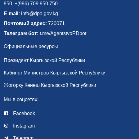
850, +(996) 709 950 750
E-mail:
info@dpa.gov.kg
Почтовый адрес:
720071
Телеграм бот:
t.me/AgentstvoPDbot
Официальные ресурсы
Президент Кыргызской Республики
Кабинет Министров Кыргызской Республики
Жогорку Кенеш Кыргызской Республики
Мы в соцсетях:
Facebook
Instagram
Telegram