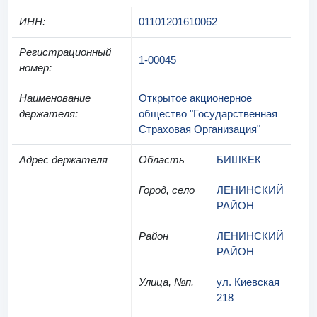
ИНН
:
01101201610062
Регистрационный
1-00045
номер
:
Наименование
Открытое акционерное
держателя
:
общество "Государственная
Страховая Организация"
Адрес держателя
Область
БИШКЕК
Город, село
ЛЕНИНСКИЙ
РАЙОН
Район
ЛЕНИНСКИЙ
РАЙОН
Улица, №п.
ул. Киевская
218