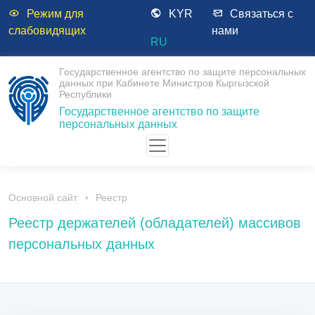
Режим для
KYR
Связаться с
слабовидящих
нами
RU
Государственное агентство по защите персональных
данных при Кабинете Министров Кыргызской
Республики
Государственное агентство по защите
персональных данных
Основной сайт
Реестр
Реестр держателей (обладателей) массивов
персональных данных