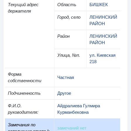
Текущий адрес
Область
БИШКЕК
держателя
Город, село
ЛЕНИНСКИЙ
РАЙОН
Район
ЛЕНИНСКИЙ
РАЙОН
Улица, №п.
ул. Киевская
218
Форма
Частная
собственности
Подчиненность
Другое
Ф.И.О.
Айдралиева Гулмира
руководителя
:
Курманбековна
Замечания по
замечаний нет