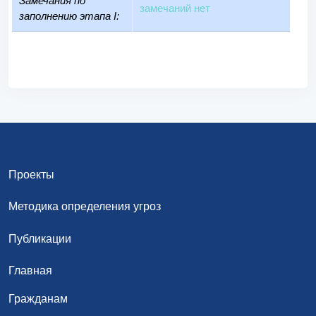
Замечания по
замечаний нет
заполнению этапа I:
Проекты
Методика определения угроз
Публикации
Главная
Гражданам