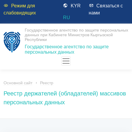
Режим для
KYR
Связаться с
слабовидящих
нами
RU
Государственное агентство по защите персональных
данных при Кабинете Министров Кыргызской
Республики
Государственное агентство по защите
персональных данных
Основной сайт
Реестр
Реестр держателей (обладателей) массивов
персональных данных