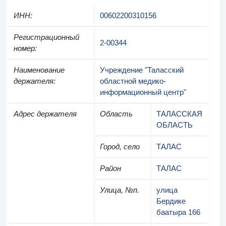
ИНН
:
00602200310156
Регистрационный
2-00344
номер
:
Наименование
Учреждение "Таласский
держателя
:
областной медико-
информационный центр"
Адрес держателя
Область
ТАЛАССКАЯ
ОБЛАСТЬ
Город, село
ТАЛАС
Район
ТАЛАС
Улица, №п.
улица
Бердике
баатыра 166