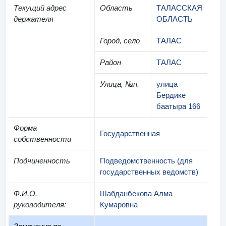
Текущий адрес
Область
ТАЛАССКАЯ
держателя
ОБЛАСТЬ
Город, село
ТАЛАС
Район
ТАЛАС
Улица, №п.
улица
Бердике
баатыра 166
Форма
Государственная
собственности
Подчиненность
Подведомственность (для
государственных ведомств)
Ф.И.О.
Шабданбекова Алма
руководителя
:
Кумаровна