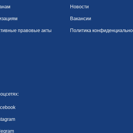
анам
Новости
изациям
Вакансии
тивные правовые акты
Политика конфиденциально
оцсетях:
cebook
stagram
legram