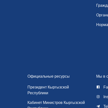
Гражд
Орган
Норма
Официальные ресурсы
Мы в с
Президент Кыргызской
Fa
Республики
In
Кабинет Министров Кыргызской
Te