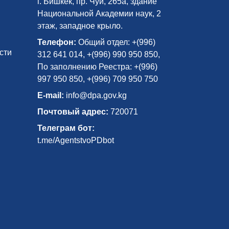
г. Бишкек, пр. Чуй, 265а, здание
Национальной Академии наук, 2
этаж, западное крыло.
Телефон:
Общий отдел: +(996)
сти
312 641 014, +(996) 990 950 850,
По заполнению Реестра: +(996)
997 950 850, +(996) 709 950 750
E-mail:
info@dpa.gov.kg
Почтовый адрес:
720071
Телеграм бот:
t.me/AgentstvoPDbot