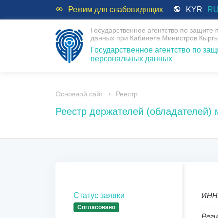
Режим для слабовидящих
KYR
R
Государственное агентство по защите
данных при Кабинете Министров Кыргы
Государственное агентство по защ
персональных данных
Основной сайт
Реестр
Реестр держателей (обладателей)
Статус заявки
ИНН
Согласовано
Реги