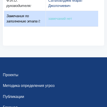
Ф.И.О.
Сатыбалдиев Марат
руководителя
:
Джолочиевич
Замечания по
замечаний нет
заполнению этапа I:
Проекты
Методика определения угроз
Публикации