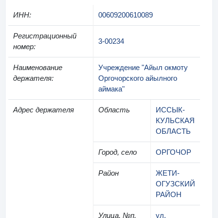
ИНН
:
00609200610089
Регистрационный
3-00234
номер
:
Наименование
Учреждение "Айыл окмоту
держателя
:
Оргочорского айылного
аймака"
Адрес держателя
Область
ИССЫК-
КУЛЬСКАЯ
ОБЛАСТЬ
Город, село
ОРГОЧОР
Район
ЖЕТИ-
ОГУЗСКИЙ
РАЙОН
Улица, №п.
ул.