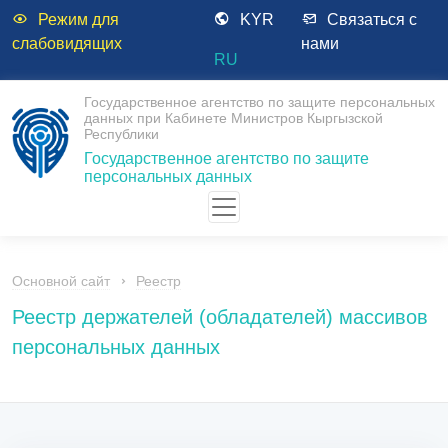
Режим для
KYR
Связаться с
слабовидящих
нами
RU
Государственное агентство по защите персональных
данных при Кабинете Министров Кыргызской
Республики
Государственное агентство по защите
персональных данных
Основной сайт
Реестр
Реестр держателей (обладателей) массивов
персональных данных