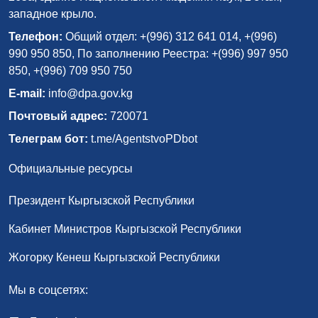
западное крыло.
Телефон:
Общий отдел: +(996) 312 641 014, +(996)
990 950 850, По заполнению Реестра: +(996) 997 950
850, +(996) 709 950 750
E-mail:
info@dpa.gov.kg
Почтовый адрес:
720071
Телеграм бот:
t.me/AgentstvoPDbot
Официальные ресурсы
Президент Кыргызской Республики
Кабинет Министров Кыргызской Республики
Жогорку Кенеш Кыргызской Республики
Мы в соцсетях: