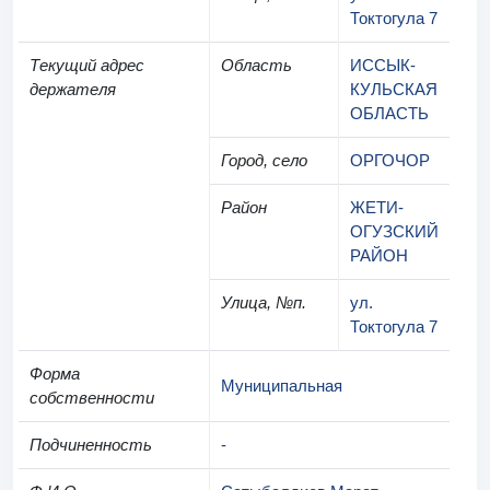
Токтогула 7
Текущий адрес
Область
ИССЫК-
держателя
КУЛЬСКАЯ
ОБЛАСТЬ
Город, село
ОРГОЧОР
Район
ЖЕТИ-
ОГУЗСКИЙ
РАЙОН
Улица, №п.
ул.
Токтогула 7
Форма
Муниципальная
собственности
Подчиненность
-