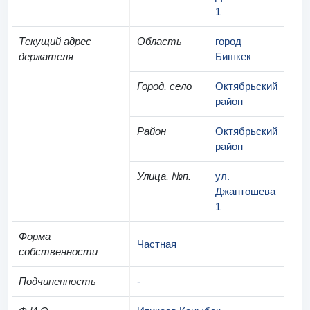
1
Текущий адрес
Область
город
держателя
Бишкек
Город, село
Октябрьский
район
Район
Октябрьский
район
Улица, №п.
ул.
Джантошева
1
Форма
Частная
собственности
Подчиненность
-