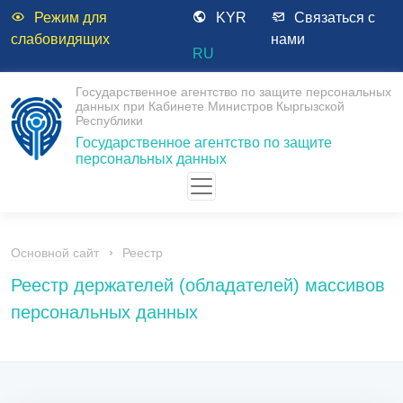
Режим для
KYR
Связаться с
слабовидящих
нами
RU
Государственное агентство по защите персональных
данных при Кабинете Министров Кыргызской
Республики
Государственное агентство по защите
персональных данных
Основной сайт
Реестр
Реестр держателей (обладателей) массивов
персональных данных