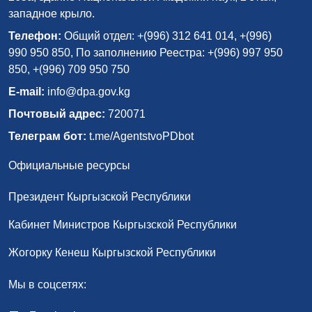
западное крыло.
Телефон:
Общий отдел: +(996) 312 641 014, +(996)
990 950 850, По заполнению Реестра: +(996) 997 950
850, +(996) 709 950 750
E-mail:
info@dpa.gov.kg
Почтовый адрес:
720071
Телеграм бот:
t.me/AgentstvoPDbot
Официальные ресурсы
Президент Кыргызской Республики
Кабинет Министров Кыргызской Республики
Жогорку Кенеш Кыргызской Республики
Мы в соцсетях: