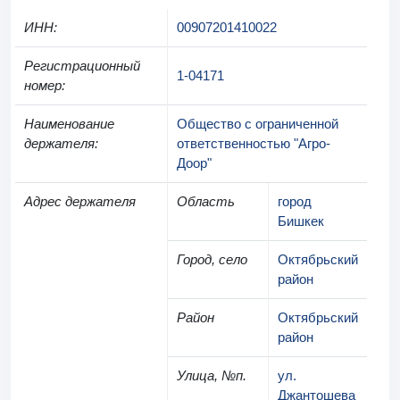
ИНН
:
00907201410022
Регистрационный
1-04171
номер
:
Наименование
Общество с ограниченной
держателя
:
ответственностью "Агро-
Доор"
Адрес держателя
Область
город
Бишкек
Город, село
Октябрьский
район
Район
Октябрьский
район
Улица, №п.
ул.
Джантошева