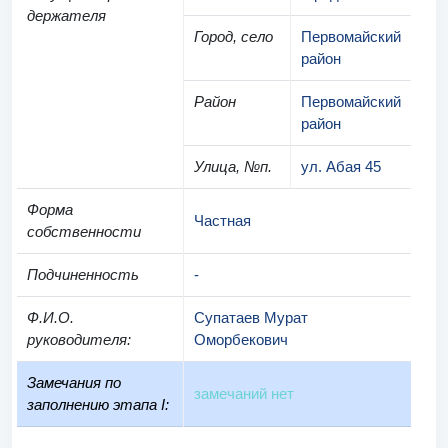
держателя
Город, село
Первомайский
район
Район
Первомайский
район
Улица, №п.
ул. Абая 45
Форма
Частная
собственности
Подчиненность
-
Ф.И.О.
Супатаев Мурат
руководителя
:
Оморбекович
Замечания по
замечаний нет
заполнению этапа I: