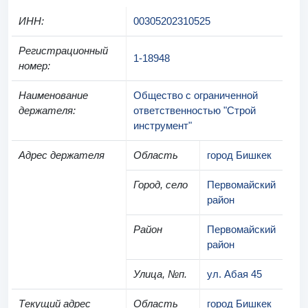
ИНН
:
00305202310525
Регистрационный
1-18948
номер
:
Наименование
Общество с ограниченной
держателя
:
ответственностью "Строй
инструмент"
Адрес держателя
Область
город Бишкек
Город, село
Первомайский
район
Район
Первомайский
район
Улица, №п.
ул. Абая 45
Текущий адрес
Область
город Бишкек