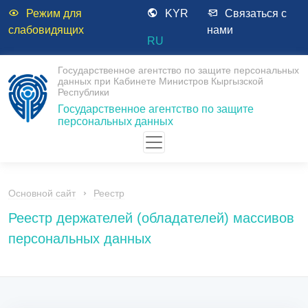
Режим для
KYR
Связаться с
слабовидящих
нами
RU
Государственное агентство по защите персональных
данных при Кабинете Министров Кыргызской
Республики
Государственное агентство по защите
персональных данных
Основной сайт
Реестр
Реестр держателей (обладателей) массивов
персональных данных