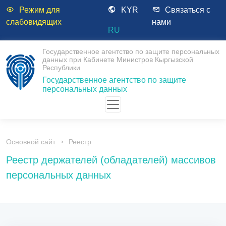
Режим для
KYR
Связаться с
слабовидящих
нами
RU
Государственное агентство по защите персональных
данных при Кабинете Министров Кыргызской
Республики
Государственное агентство по защите
персональных данных
Основной сайт
Реестр
Реестр держателей (обладателей) массивов
персональных данных