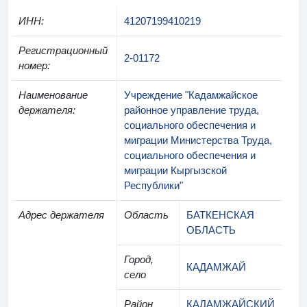
ИНН
:
41207199410219
Регистрационный
2-01172
номер
:
Наименование
Учреждение "Кадамжайское
держателя
:
районное управление труда,
социального обеспечения и
миграции Министерства Труда,
социального обеспечения и
миграции Кыргызской
Республики"
Адрес держателя
Область
БАТКЕНСКАЯ
ОБЛАСТЬ
Город,
КАДАМЖАЙ
село
Район
КАДАМЖАЙСКИЙ