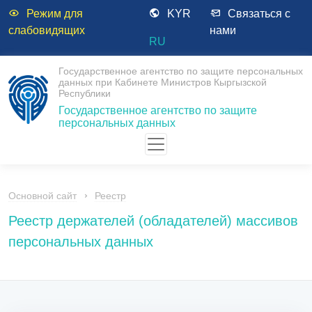
Режим для
KYR
Связаться с
слабовидящих
нами
RU
Государственное агентство по защите персональных
данных при Кабинете Министров Кыргызской
Республики
Государственное агентство по защите
персональных данных
Основной сайт
Реестр
Реестр держателей (обладателей) массивов
персональных данных