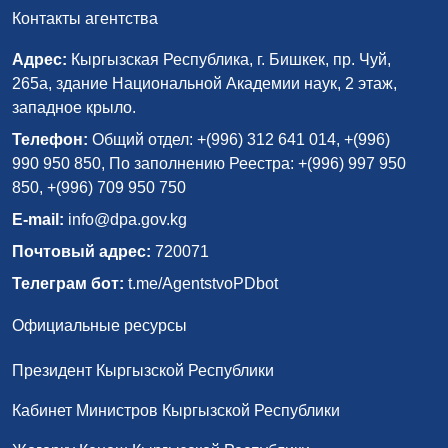
Контакты агентства
Адрес:
Кыргызская Республика, г. Бишкек, пр. Чуй,
265а, здание Национальной Академии наук, 2 этаж,
западное крыло.
Телефон:
Общий отдел: +(996) 312 641 014, +(996)
990 950 850, По заполнению Реестра: +(996) 997 950
850, +(996) 709 950 750
E-mail:
info@dpa.gov.kg
Почтовый адрес:
720071
Телеграм бот:
t.me/AgentstvoPDbot
Официальные ресурсы
Президент Кыргызской Республики
Кабинет Министров Кыргызской Республики