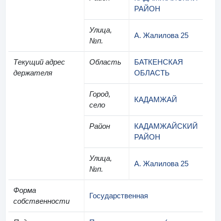
РАЙОН
Улица,
А. Жалилова 25
№п.
Текущий адрес
Область
БАТКЕНСКАЯ
держателя
ОБЛАСТЬ
Город,
КАДАМЖАЙ
село
Район
КАДАМЖАЙСКИЙ
РАЙОН
Улица,
А. Жалилова 25
№п.
Форма
Государственная
собственности