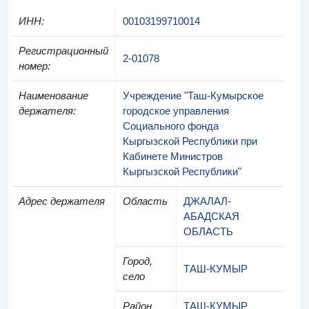
ИНН
:
00103199710014
Регистрационный
2-01078
номер
:
Наименование
Учреждение "Таш-Кумырское
держателя
:
городское управления
Социального фонда
Кыргызской Республики при
Кабинете Министров
Кыргызской Республики"
Адрес держателя
Область
ДЖАЛАЛ-
АБАДСКАЯ
ОБЛАСТЬ
Город,
ТАШ-КУМЫР
село
Район
ТАШ-КУМЫР