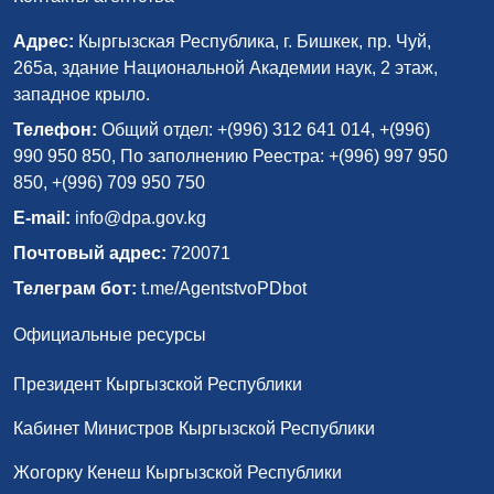
Адрес:
Кыргызская Республика, г. Бишкек, пр. Чуй,
265а, здание Национальной Академии наук, 2 этаж,
западное крыло.
Телефон:
Общий отдел: +(996) 312 641 014, +(996)
990 950 850, По заполнению Реестра: +(996) 997 950
850, +(996) 709 950 750
E-mail:
info@dpa.gov.kg
Почтовый адрес:
720071
Телеграм бот:
t.me/AgentstvoPDbot
Официальные ресурсы
Президент Кыргызской Республики
Кабинет Министров Кыргызской Республики
Жогорку Кенеш Кыргызской Республики