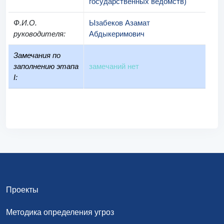
государственных ведомств)
Ф.И.О.
Ызабеков Азамат
руководителя
:
Абдыкеримович
Замечания по
заполнению этапа
замечаний нет
I:
Проекты
Методика определения угроз