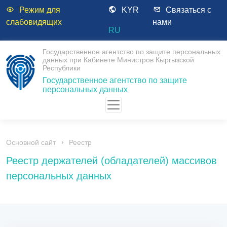
Режим для
KYR
Связаться с
слабовидящих
нами
RU
Государственное агентство по защите персональных
данных при Кабинете Министров Кыргызской
Республики
Государственное агентство по защите
персональных данных
Основной сайт
Реестр
Реестр держателей (обладателей) массивов
персональных данных