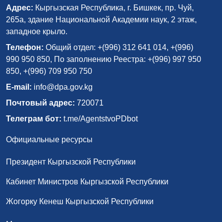
Адрес:
Кыргызская Республика, г. Бишкек, пр. Чуй,
265а, здание Национальной Академии наук, 2 этаж,
западное крыло.
Телефон:
Общий отдел: +(996) 312 641 014, +(996)
990 950 850, По заполнению Реестра: +(996) 997 950
850, +(996) 709 950 750
E-mail:
info@dpa.gov.kg
Почтовый адрес:
720071
Телеграм бот:
t.me/AgentstvoPDbot
Официальные ресурсы
Президент Кыргызской Республики
Кабинет Министров Кыргызской Республики
Жогорку Кенеш Кыргызской Республики