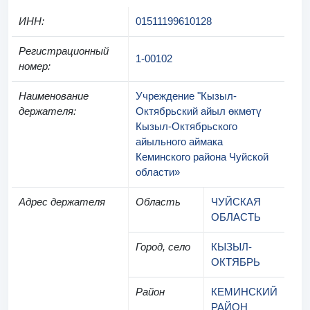
ИНН
:
01511199610128
Регистрационный
1-00102
номер
:
Наименование
Учреждение "Кызыл-
держателя
:
Октябрьский айыл өкмөтү
Кызыл-Октябрьского
айыльного аймака
Кеминского района Чуйской
области»
Адрес держателя
Область
ЧУЙСКАЯ
ОБЛАСТЬ
Город, село
КЫЗЫЛ-
ОКТЯБРЬ
Район
КЕМИНСКИЙ
РАЙОН