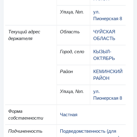
Улица, №п.
ул.
Пионерская 8
Текущий адрес
Область
ЧУЙСКАЯ
держателя
ОБЛАСТЬ
Город, село
КЫЗЫЛ-
ОКТЯБРЬ
Район
КЕМИНСКИЙ
РАЙОН
Улица, №п.
ул.
Пионерская 8
Форма
Частная
собственности
Подчиненность
Подведомственность (для