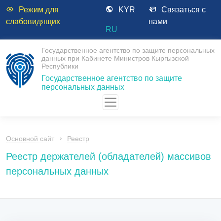
Режим для
KYR
Связаться с
слабовидящих
нами
RU
Государственное агентство по защите персональных
данных при Кабинете Министров Кыргызской
Республики
Государственное агентство по защите
персональных данных
Основной сайт
Реестр
Реестр держателей (обладателей) массивов
персональных данных