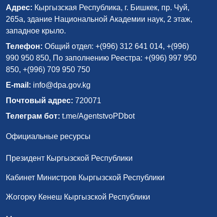
Адрес:
Кыргызская Республика, г. Бишкек, пр. Чуй,
265а, здание Национальной Академии наук, 2 этаж,
западное крыло.
Телефон:
Общий отдел: +(996) 312 641 014, +(996)
990 950 850, По заполнению Реестра: +(996) 997 950
850, +(996) 709 950 750
E-mail:
info@dpa.gov.kg
Почтовый адрес:
720071
Телеграм бот:
t.me/AgentstvoPDbot
Официальные ресурсы
Президент Кыргызской Республики
Кабинет Министров Кыргызской Республики
Жогорку Кенеш Кыргызской Республики