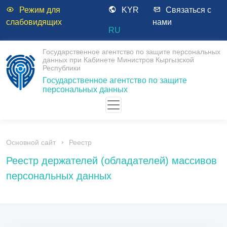
Режим для
KYR
Связаться с
слабовидящих
нами
RU
Государственное агентство по защите персональных
данных при Кабинете Министров Кыргызской
Республики
Государственное агентство по защите
персональных данных
Основной сайт
Реестр
Реестр держателей (обладателей) массивов
персональных данных