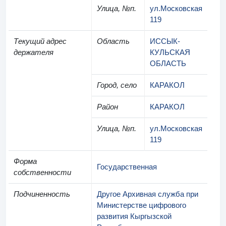
Улица, №п.
ул.Московская
119
Текущий адрес
Область
ИССЫК-
держателя
КУЛЬСКАЯ
ОБЛАСТЬ
Город, село
КАРАКОЛ
Район
КАРАКОЛ
Улица, №п.
ул.Московская
119
Форма
Государственная
собственности
Подчиненность
Другое Архивная служба при
Министерстве цифрового
развития Кыргызской