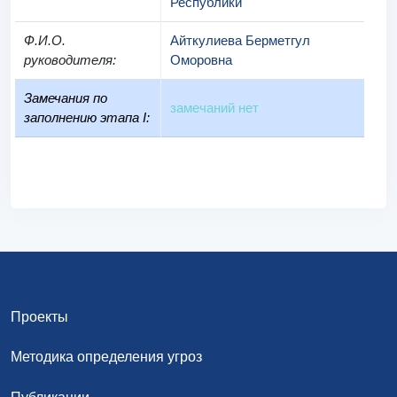
Республики
Ф.И.О.
Айткулиева Берметгул
руководителя
:
Оморовна
Замечания по
замечаний нет
заполнению этапа I:
Проекты
Методика определения угроз