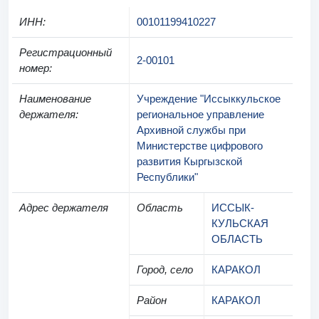
ИНН
:
00101199410227
Регистрационный
2-00101
номер
:
Наименование
Учреждение "Иссыккульское
держателя
:
региональное управление
Архивной службы при
Министерстве цифрового
развития Кыргызской
Республики"
Адрес держателя
Область
ИССЫК-
КУЛЬСКАЯ
ОБЛАСТЬ
Город, село
КАРАКОЛ
Район
КАРАКОЛ