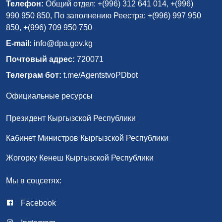
Телефон:
Общий отдел: +(996) 312 641 014, +(996)
990 950 850, По заполнению Реестра: +(996) 997 950
850, +(996) 709 950 750
E-mail:
info@dpa.gov.kg
Почтовый адрес:
720071
Телеграм бот:
t.me/AgentstvoPDbot
Официальные ресурсы
Президент Кыргызской Республики
Кабинет Министров Кыргызской Республики
Жогорку Кенеш Кыргызской Республики
Мы в соцсетях:
Facebook