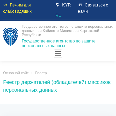
Режим для
KYR
Связаться с
слабовидящих
нами
RU
Государственное агентство по защите персональных
данных при Кабинете Министров Кыргызской
Республики
Государственное агентство по защите
персональных данных
Основной сайт
Реестр
Реестр держателей (обладателей) массивов
персональных данных