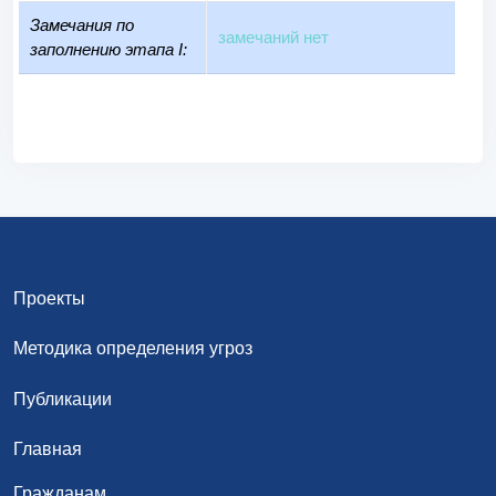
Замечания по
замечаний нет
заполнению этапа I:
Проекты
Методика определения угроз
Публикации
Главная
Гражданам