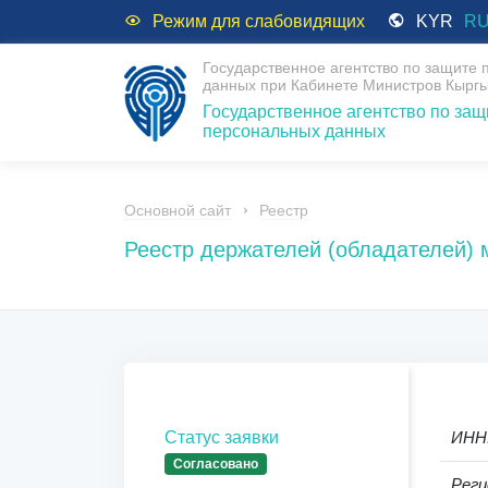
Режим для слабовидящих
KYR
R
Государственное агентство по защите
данных при Кабинете Министров Кыргы
Государственное агентство по защ
персональных данных
Основной сайт
Реестр
Реестр держателей (обладателей)
Статус заявки
ИНН
Согласовано
Реги