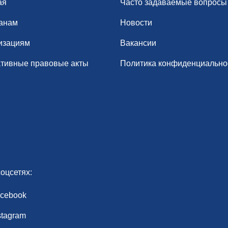
ая
Часто задаваемые вопросы
анам
Новости
изациям
Вакансии
тивные правовые акты
Политика конфиденциально
оцсетях:
cebook
stagram