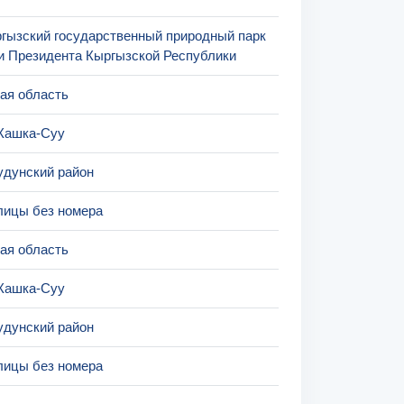
гызский государственный природный парк
и Президента Кыргызской Республики
ая область
Кашка-Суу
дунский район
лицы без номера
ая область
Кашка-Суу
дунский район
лицы без номера