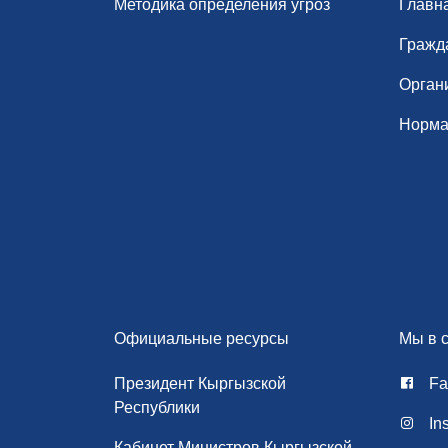
Методика определения угроз
Главн
Гражд
Орган
Норма
Официальные ресурсы
Мы в с
Президент Кыргызской
Fa
Республики
In
Кабинет Министров Кыргызской