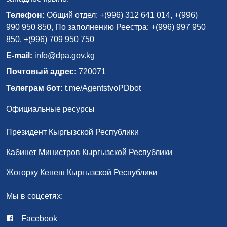
Телефон:
Общий отдел: +(996) 312 641 014, +(996)
990 950 850, По заполнению Реестра: +(996) 997 950
850, +(996) 709 950 750
E-mail:
info@dpa.gov.kg
Почтовый адрес:
720071
Телеграм бот:
t.me/AgentstvoPDbot
Официальные ресурсы
Президент Кыргызской Республики
Кабинет Министров Кыргызской Республики
Жогорку Кенеш Кыргызской Республики
Мы в соцсетях:
Facebook