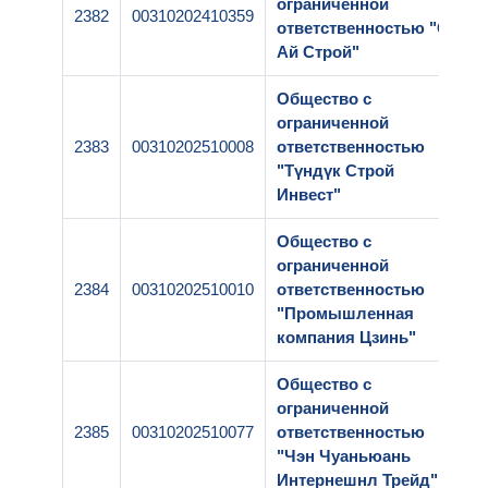
ограниченной
2382
00310202410359
ответственностью "CП
Ай Строй"
Общество с
ограниченной
2383
00310202510008
ответственностью
"Түндүк Строй
Инвест"
Общество с
ограниченной
2384
00310202510010
ответственностью
"Промышленная
компания Цзинь"
Общество с
ограниченной
2385
00310202510077
ответственностью
"Чэн Чуаньюань
Интернешнл Трейд"