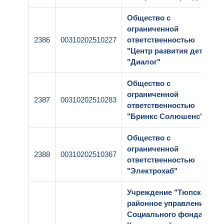
Общество с
ограниченной
2386
00310202510227
ответственностью
"Центр развития детей
"Диалог"
Общество с
ограниченной
2387
00310202510283
ответственностью
"Бринкс Солюшенс"
Общество с
ограниченной
2388
00310202510367
ответственностью
"Электрохаб"
Учреждение "Тюпское
районное управление
Социального фонда