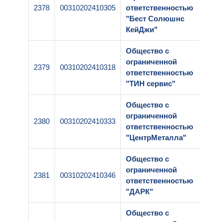
2378
00310202410305
ответственностью
"Бест Солюшнс
КейДжи"
Общество с
ограниченной
2379
00310202410318
ответственностью
"ТИН сервис"
Общество с
ограниченной
2380
00310202410333
ответственностью
"ЦентрМеталла"
Общество с
ограниченной
2381
00310202410346
ответственностью
"ДАРК"
Общество с