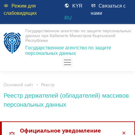
Режим для
KYR
Связаться с
слабовидящих
нами
RU
Государственное агентство по защите персональных
данных при Кабинете Министров Кыргызской
Республики
Государственное агентство по защите
персональных данных
Основной сайт
Реестр
Реестр держателей (обладателей) массивов
персональных данных
Официальное уведомление
×
⚖