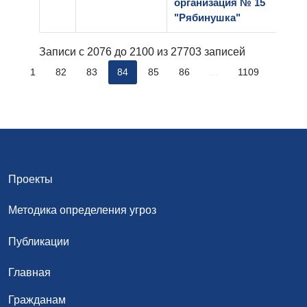
организация № 15
"Рябинушка"
Записи с 2076 до 2100 из 27703 записей
..
81
82
83
84
85
86
...
1109
Проекты
Методика определения угроз
Публикации
Главная
Гражданам