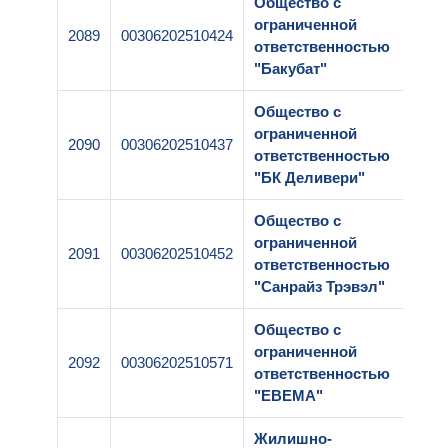
Общество с
ограниченной
2089
00306202510424
1-1
ответственностью
"Бакубат"
Общество с
ограниченной
2090
00306202510437
1-1
ответственностью
"БК Деливери"
Общество с
ограниченной
2091
00306202510452
1-1
ответственностью
"Санрайз Трэвэл"
Общество с
ограниченной
2092
00306202510571
1-1
ответственностью
"ЕВЕМА"
Жилишно-