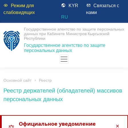
Режим для
KYR
Связаться с
слабовидящих
нами
RU
Государственное агентство по защите персональных
данных при Кабинете Министров Кыргызской
Республики
Государственное агентство по защите
персональных данных
Основной сайт
Реестр
Реестр держателей (обладателей) массивов
персональных данных
Официальное уведомление
×
⚖