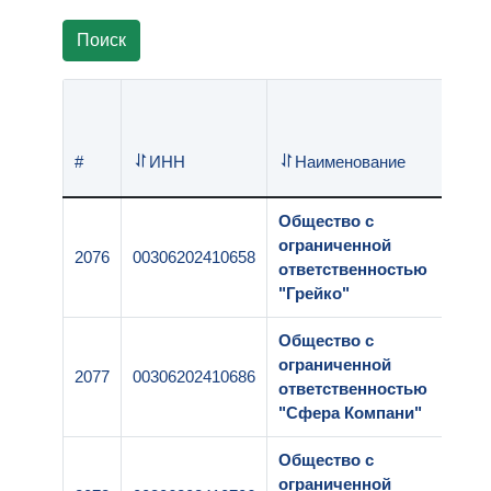
Поиск
Ре
#
ИНН
Наименование
но
Общество с
ограниченной
2076
00306202410658
1-0
ответственностью
"Грейко"
Общество с
ограниченной
2077
00306202410686
1-1
ответственностью
"Сфера Компани"
Общество с
ограниченной