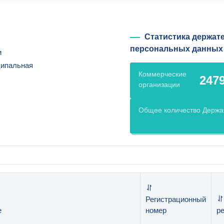
Статистика держат
персональных данных
и
ипальная
Коммерческие
247
организации
Общее количество Держа
Регистрационный
е
номер
р