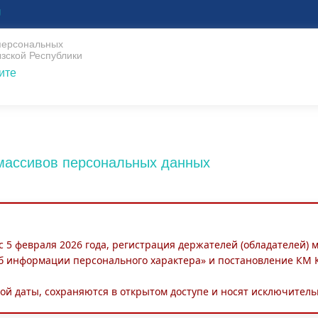
U
 персональных
зской Республики
ите
 массивов персональных данных
 с 5 февраля 2026 года, регистрация держателей (обладателей)
б информации персонального характера» и постановление КМ КР
ой даты, сохраняются в открытом доступе и носят исключите