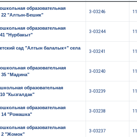
ошкольная образовательная
3-03246
1
 22 "Алтын-Бешик"
ошкольная образовательная
3-03244
1
41 "Нурбакыт"
етский сад "Алтын балалык+" села
3-03241
1
ошкольная образовательная
3-03240
1
 35 “Мадина”
школьная образовательная
3-03239
1
10 "Кызгалдак"
ошкольная образовательная
3-03238
1
 14 "Ромашка"
ошкольная образовательная
3-03237
1
 2 "Жомок"