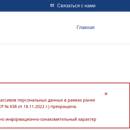
Связаться с нами
Главная
×
 массивов персональных данных в рамках ранее
 № 638 от 18.11.2022 г.) прекращена.
льно информационно-ознакомительный характер