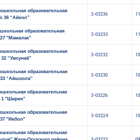
ошкольная образовательная
3-03236
1
№ 36 “Айкол”
школьная образовательная
3-03233
1
27 "Мамалак"
ошкольная образовательная
3-03232
1
 32 “Умсунай”
ошкольная образовательная
3-03230
1
№33 “Айшоола”
ошкольная образовательная
3-03226
1
 1 "Ширин"
ошкольная образовательная
3-03224
1
37 "Икбол"
ошкольная образовательная
улуя" Жети-Огузского района
3-03223
0