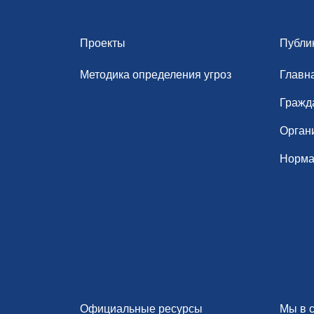
Проекты
Публи
Методика определения угроз
Главн
Гражд
Орган
Норма
Официальные ресурсы
Мы в с