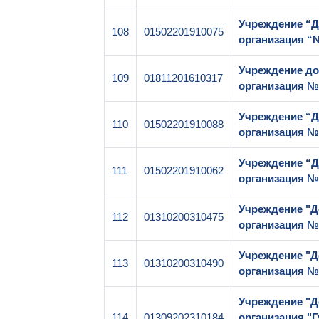
Учреждение “Д
108
01502201910075
организация “
Учреждение до
109
01811201610317
организация №
Учреждение “Д
110
01502201910088
организация №
Учреждение “Д
111
01502201910062
организация 
Учреждение "Д
112
01310200310475
организация №
Учреждение "Д
113
01310200310490
организация №
Учреждение "Д
114
01309202310184
организация "Г