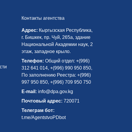
Контакты агентства
Адрес:
Кыргызская Республика,
г. Бишкек, пр. Чуй, 265а, здание
Национальной Академии наук, 2
этаж, западное крыло.
Телефон:
Общий отдел: +(996)
сти
312 641 014, +(996) 990 950 850,
По заполнению Реестра: +(996)
997 950 850, +(996) 709 950 750
E-mail:
info@dpa.gov.kg
Почтовый адрес:
720071
Телеграм бот:
t.me/AgentstvoPDbot