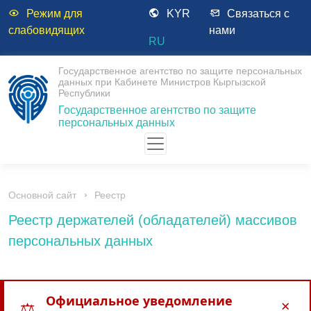
Режим для
KYR
Связаться с
слабовидящих
нами
RU
Государственное агентство по защите персональных
данных при Кабинете Министров Кыргызской
Республики
Государственное агентство по защите
персональных данных
Основной сайт
Реестр
Реестр держателей (обладателей) массивов
персональных данных
Официальное уведомление
×
⚖