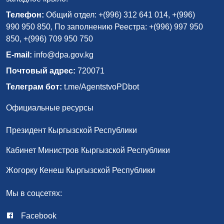
Телефон:
Общий отдел: +(996) 312 641 014, +(996)
990 950 850, По заполнению Реестра: +(996) 997 950
850, +(996) 709 950 750
E-mail:
info@dpa.gov.kg
Почтовый адрес:
720071
Телеграм бот:
t.me/AgentstvoPDbot
Официальные ресурсы
Президент Кыргызской Республики
Кабинет Министров Кыргызской Республики
Жогорку Кенеш Кыргызской Республики
Мы в соцсетях:
Facebook