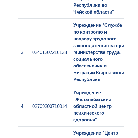
Республики по
Чуйской области"
Учреждение "Служба
по контролю и
надзору трудового
законодательства при
3
02401202210128
Министерстве труда,
1-
социального
обеспечения и
миграции Кыргызской
Республики"
Учреждение
"Жалалабатский
4
02709200710014
областной центр
1-
психического
здоровья"
Учреждение "Центр