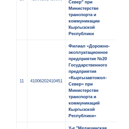
Север" при
Министерстве
транспорта и
коммуникации
Кыргызской
Республики
Филиал «Дорожно-
эксплуатационное
предприятие №20
Государственного
предприятия
«Кыргызавтожол-
11
41006202410451
1-
Север» при
Министерстве
транспорта и
коммуникаций
Кыргызской
Республики»
У-е "Медицинская