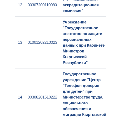
12
00307200110080
аккредитационная
1-
комиссия"
Учреждение
"Государственное
агентство по защите
персональных
13
01001202210023
2-
данных при Кабинете
Министров
Кыргызской
Республики"
Государственное
учреждение "Центр
"Телефон доверия
для детей" при
14
00308201510222
Министерстве труда,
2-
социального
обеспечения и
миграции Кыргызской