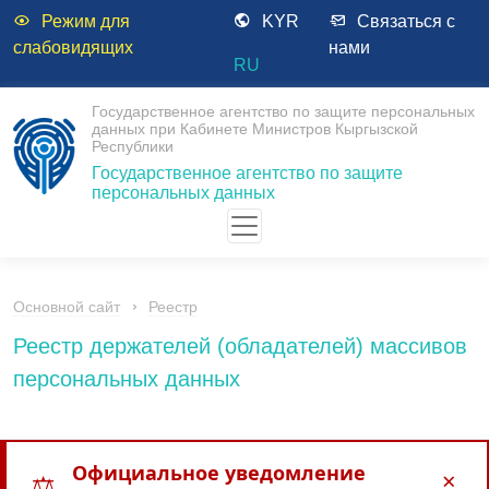
Режим для
KYR
Связаться с
слабовидящих
нами
RU
Государственное агентство по защите персональных
данных при Кабинете Министров Кыргызской
Республики
Государственное агентство по защите
персональных данных
Основной сайт
Реестр
Реестр держателей (обладателей) массивов
персональных данных
Официальное уведомление
×
⚖