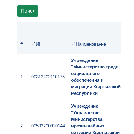
Поиск
Ре
#
ИНН
Наименование
но
Учреждение
"Министерство труда,
социального
1
00312202110175
1-
обеспечения и
миграции Кыргызской
Республики"
Учреждение
"Управление
Министерства
2
00503200910144
чрезвычайных
1-
ситуаций Кыргызской