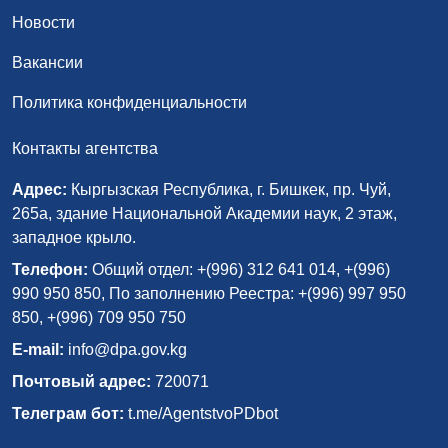
Новости
Вакансии
Политика конфиденциальности
Контакты агентства
Адрес:
Кыргызская Республика, г. Бишкек, пр. Чуй,
265а, здание Национальной Академии наук, 2 этаж,
западное крыло.
Телефон:
Общий отдел: +(996) 312 641 014, +(996)
990 950 850, По заполнению Реестра: +(996) 997 950
850, +(996) 709 950 750
E-mail:
info@dpa.gov.kg
Почтовый адрес:
720071
Телеграм бот:
t.me/AgentstvoPDbot