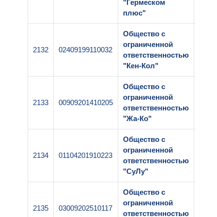
"Гермеском
плюс"
Общество с
ограниченной
2132
02409199110032
1-25
ответственностью
"Кен-Кол"
Общество с
ограниченной
2133
00909201410205
1-25
ответственностью
"Жа-Ко"
Общество с
ограниченной
2134
01104201910223
1-25
ответственностью
"СуЛу"
Общество с
ограниченной
2135
03009202510117
1-25
ответственностью