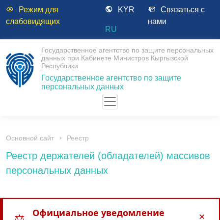
Режим для
KYR
Связаться с
слабовидящих
нами
RU
Государственное агентство по защите персональных
данных при Кабинете Министров Кыргызской
Республики
Государственное агентство по защите
персональных данных
Основной сайт
Реестр
Реестр держателей (обладателей) массивов
персональных данных
Официальное уведомление
×
⚖