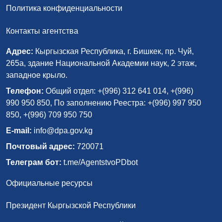
Политика конфиденциальности
Контакты агентства
Адрес:
Кыргызская Республика, г. Бишкек, пр. Чуй,
265а, здание Национальной Академии наук, 2 этаж,
западное крыло.
Телефон:
Общий отдел: +(996) 312 641 014, +(996)
990 950 850, По заполнению Реестра: +(996) 997 950
850, +(996) 709 950 750
E-mail:
info@dpa.gov.kg
Почтовый адрес:
720071
Телеграм бот:
t.me/AgentstvoPDbot
Официальные ресурсы
Президент Кыргызской Республики