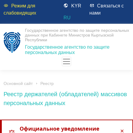
Режим для
KYR
Связаться с
слабовидящих
нами
RU
Государственное агентство по защите персональных
данных при Кабинете Министров Кыргызской
Республики
Государственное агентство по защите
персональных данных
Основной сайт
Реестр
Реестр держателей (обладателей) массивов
персональных данных
Официальное уведомление
×
⚖