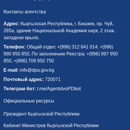
Контакты агентства
Адрес:
Кыргызская Республика, г. Бишкек, пр. Чуй,
265а, здание Национальной Академии наук, 2 этаж,
западное крыло.
Телефон:
Общий отдел: +(996) 312 641 014, +(996)
990 950 850, По заполнению Реестра: +(996) 997 950
850, +(996) 709 950 750
E-mail:
info@dpa.gov.kg
Почтовый адрес:
720071
Телеграм бот:
t.me/AgentstvoPDbot
Официальные ресурсы
Президент Кыргызской Республики
Кабинет Министров Кыргызской Республики